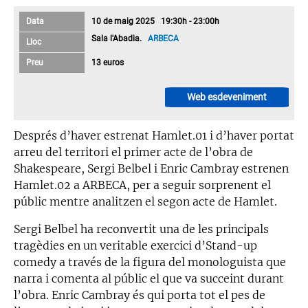
Data
10 de maig 2025 19:30h - 23:00h
Sala l'Abadia.
ARBECA
Lloc
Preu
13 euros
Web esdeveniment
Després d’haver estrenat Hamlet.01 i d’haver portat
arreu del territori el primer acte de l’obra de
Shakespeare, Sergi Belbel i Enric Cambray estrenen
Hamlet.02 a ARBECA, per a seguir sorprenent el
públic mentre analitzen el segon acte de Hamlet.
Sergi Belbel ha reconvertit una de les principals
tragèdies en un veritable exercici d’Stand-up
comedy a través de la figura del monologuista que
narra i comenta al públic el que va succeint durant
l’obra. Enric Cambray és qui porta tot el pes de