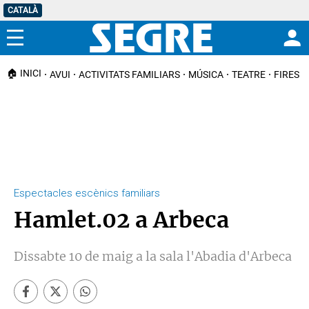
CATALÀ
Menú
🏠 INICI
AVUI
ACTIVITATS FAMILIARS
MÚSICA
TEATRE
FIRES I
Espectacles escènics familiars
Hamlet.02 a Arbeca
Dissabte 10 de maig a la sala l'Abadia d'Arbeca