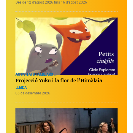
Des de 12 d’agost 2026 fins 16 d’agost 2026
ACTIVITATS FAMILIARS ...
Projecció Yuku i la flor de l’Himàlaia
LLEIDA
06 de desembre 2026