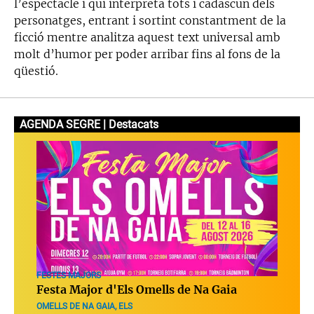
l’espectacle i qui interpreta tots i cadascun dels
personatges, entrant i sortint constantment de la
ficció mentre analitza aquest text universal amb
molt d’humor per poder arribar fins al fons de la
qüestió.
AGENDA SEGRE | Destacats
FESTES MAJORS
Festa Major d'Els Omells de Na Gaia
OMELLS DE NA GAIA, ELS