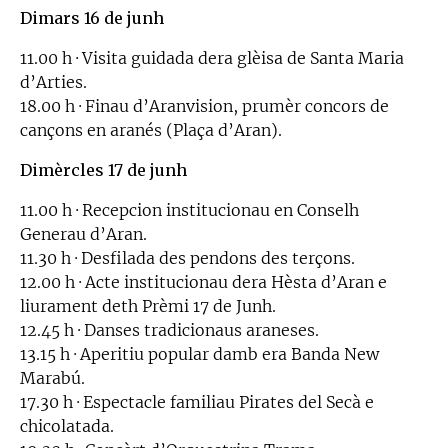
Dimars 16 de junh
11.00 h · Visita guidada dera glèisa de Santa Maria
d’Arties.
18.00 h · Finau d’Aranvision, prumèr concors de
cançons en aranés (Plaça d’Aran).
Dimèrcles 17 de junh
11.00 h · Recepcion institucionau en Conselh
Generau d’Aran.
11.30 h · Desfilada des pendons des terçons.
12.00 h · Acte institucionau dera Hèsta d’Aran e
liurament deth Prèmi 17 de Junh.
12.45 h · Danses tradicionaus araneses.
13.15 h · Aperitiu popular damb era Banda New
Marabú.
17.30 h · Espectacle familiau Pirates del Secà e
chicolatada.