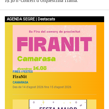
19.30 h · Concèrt d’Orquestrina Trama.
AGENDA SEGRE | Destacats
FIRES I FESTES
FiraNit
CAMARASA
Des de 14 d’agost 2026 fins 15 d’agost 2026