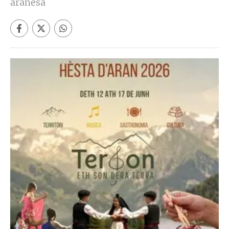
aranesa