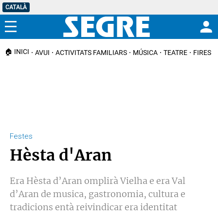
CATALÀ
Menú
🏠 INICI
AVUI
ACTIVITATS FAMILIARS
MÚSICA
TEATRE
FIRES I
Festes
Hèsta d'Aran
Era Hèsta d’Aran omplirà Vielha e era Val
d’Aran de musica, gastronomia, cultura e
tradicions entà reivindicar era identitat