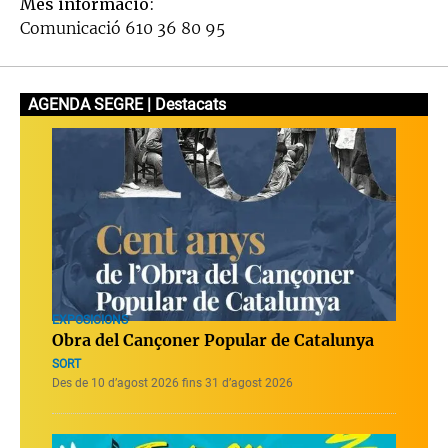
Més informació
:
Comunicació 610 36 80 95
AGENDA SEGRE | Destacats
EXPOSICIONS
Obra del Cançoner Popular de Catalunya
SORT
Des de 10 d’agost 2026 fins 31 d’agost 2026