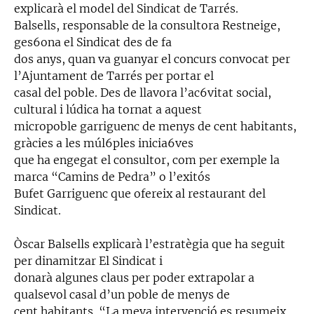
explicarà el model del Sindicat de Tarrés.
Balsells, responsable de la consultora Restneige,
ges6ona el Sindicat des de fa
dos anys, quan va guanyar el concurs convocat per
l’Ajuntament de Tarrés per portar el
casal del poble. Des de llavora l’ac6vitat social,
cultural i lúdica ha tornat a aquest
micropoble garriguenc de menys de cent habitants,
gràcies a les múl6ples inicia6ves
que ha engegat el consultor, com per exemple la
marca “Camins de Pedra” o l’exitós
Bufet Garriguenc que ofereix al restaurant del
Sindicat.
Òscar Balsells explicarà l’estratègia que ha seguit
per dinamitzar El Sindicat i
donarà algunes claus per poder extrapolar a
qualsevol casal d’un poble de menys de
cent habitants. “La meva intervenció es resumeix