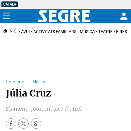
CATALÀ
Menú
🏠 INICI
AVUI
ACTIVITATS FAMILIARS
MÚSICA
TEATRE
FIRES I
Concerts · Música
Júlia Cruz
Flamenc, jota i música d'arrel