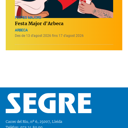
FESTES MAJORS
Festa Major d'Arbeca
ARBECA
Des de 13 d’agost 2026 fins 17 d’agost 2026
Carrer del Riu, nº 6, 25007, Lleida
Telèfon: 973.24.80.00