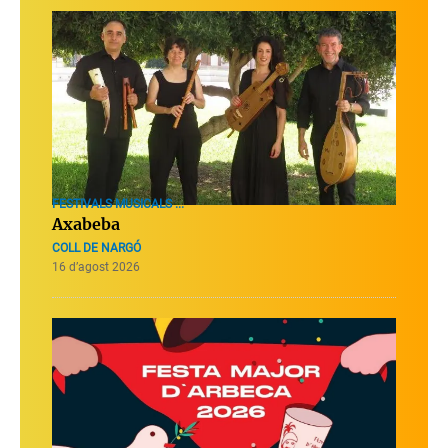
FESTIVALS MUSICALS ...
Axabeba
COLL DE NARGÓ
16 d’agost 2026