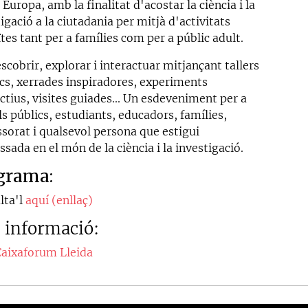
 Europa, amb la finalitat d'acostar la ciència i la
igació a la ciutadania per mitjà d'activitats
tes tant per a famílies com per a públic adult.
scobrir, explorar i interactuar mitjançant tallers
ics, xerrades inspiradores, experiments
ctius, visites guiades... Un esdeveniment per a
ls públics, estudiants, educadors, famílies,
ssorat i qualsevol persona que estigui
ssada en el món de la ciència i la investigació.
grama:
lta'l
aquí (enllaç)
 informació:
Caixaforum Lleida