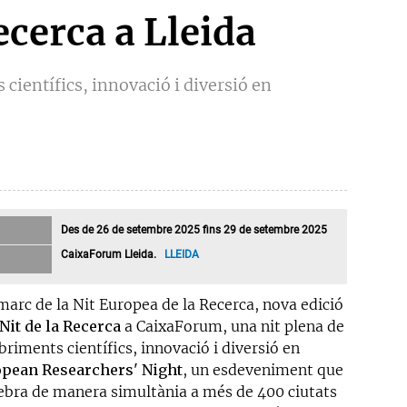
ecerca a Lleida
científics, innovació i diversió en
Des de 26 de setembre 2025 fins 29 de setembre 2025
CaixaForum Lleida.
LLEIDA
marc de la Nit Europea de la Recerca, nova edició
Nit de la Recerca
a CaixaForum, una nit plena de
riments científics, innovació i diversió en
pean Researchers' Night
, un esdeveniment que
lebra de manera simultània a més de 400 ciutats