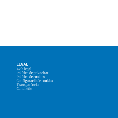
LEGAL
Avís legal
Política de privacitat
Política de cookies
Configuració de cookies
Transparència
Canal ètic