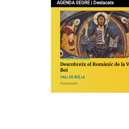
AGENDA SEGRE | Destacats
RUTES CULTURALS
Descobreix el Romànic de la V
Boí
VALL DE BOÍ, LA
Permanent