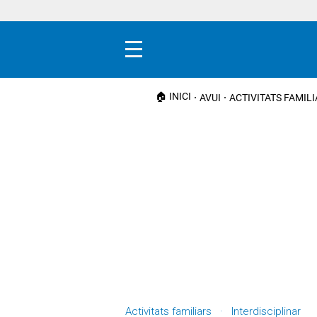
Menú
🏠 INICI
AVUI
ACTIVITATS FAMIL
Activitats familiars · Interdisciplinar