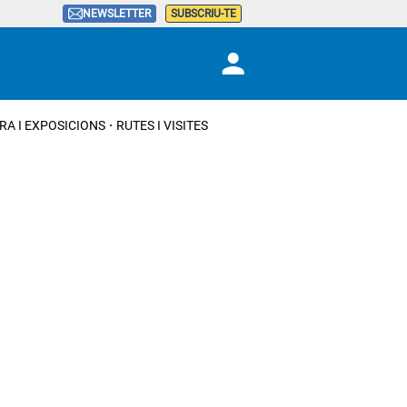
NEWSLETTER
SUBSCRIU-TE
RA I EXPOSICIONS
RUTES I VISITES