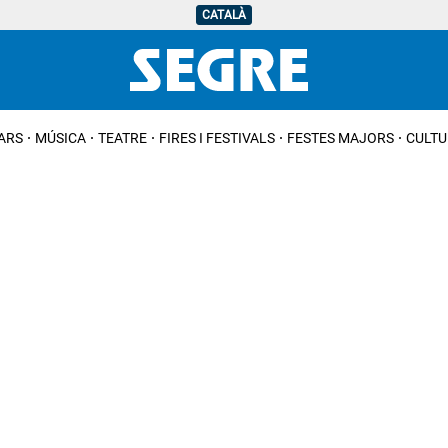
CATALÀ
IARS
MÚSICA
TEATRE
FIRES I FESTIVALS
FESTES MAJORS
CULTU