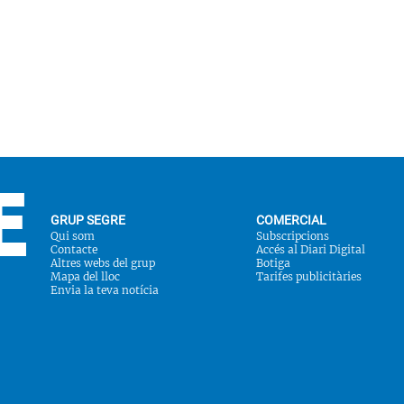
GRUP SEGRE
COMERCIAL
Qui som
Subscripcions
Contacte
Accés al Diari Digital
Altres webs del grup
Botiga
Mapa del lloc
Tarifes publicitàries
Envia la teva notícia