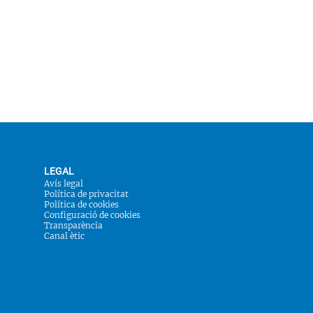
LEGAL
Avís legal
Política de privacitat
Política de cookies
Configuració de cookies
Transparència
Canal ètic