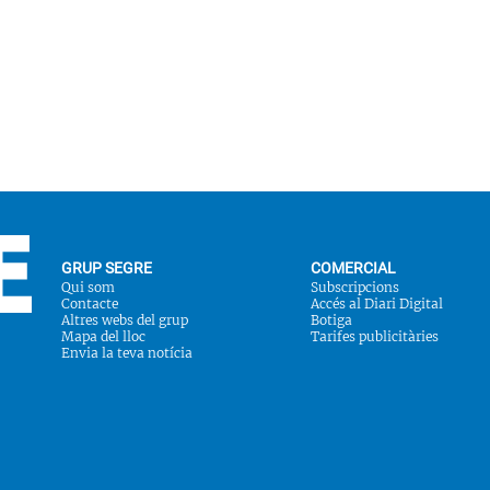
GRUP SEGRE
COMERCIAL
Qui som
Subscripcions
Contacte
Accés al Diari Digital
Altres webs del grup
Botiga
Mapa del lloc
Tarifes publicitàries
Envia la teva notícia