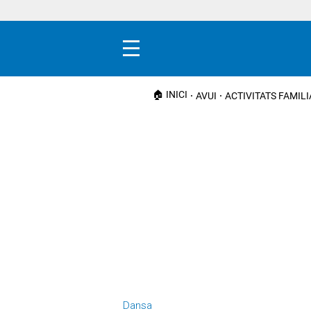
Menú
🏠 INICI
AVUI
ACTIVITATS FAMIL
Dansa