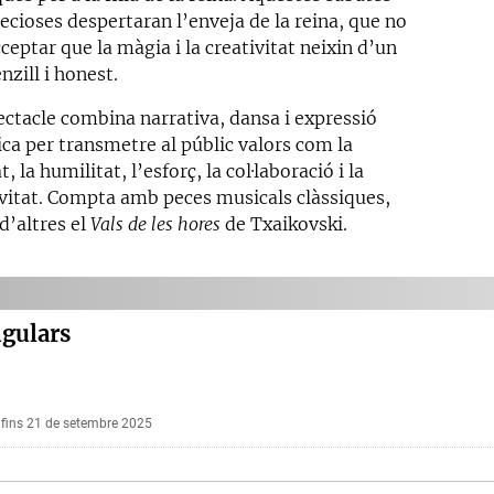
ecioses despertaran l’enveja de la reina, que no
ceptar que la màgia i la creativitat neixin d’un
enzill i honest.
ectacle combina narrativa, dansa i expressió
ica per transmetre al públic valors com la
, la humilitat, l’esforç, la col·laboració i la
ivitat. Compta amb peces musicals clàssiques,
d’altres el
Vals de les hores
de Txaikovski.
ngulars
5 fins 21 de setembre 2025