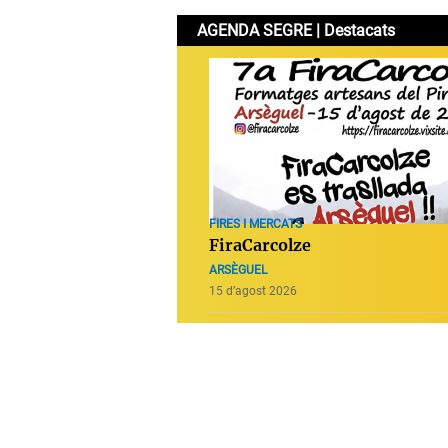
AGENDA SEGRE | Destacats
FIRES I MERCATS
FiraCarcolze
ARSÈGUEL
15 d’agost 2026