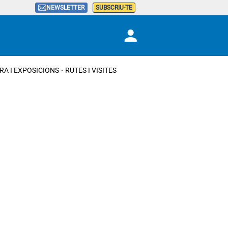
NEWSLETTER
SUBSCRIU-TE
RA I EXPOSICIONS
RUTES I VISITES