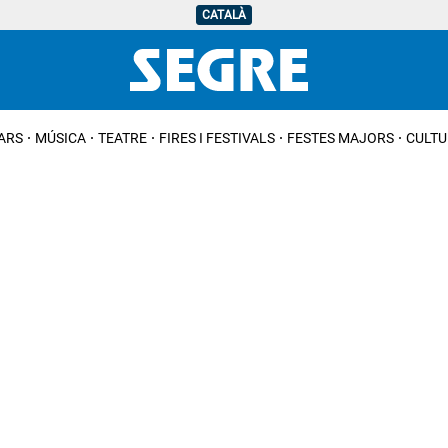
CATALÀ
IARS
MÚSICA
TEATRE
FIRES I FESTIVALS
FESTES MAJORS
CULTU