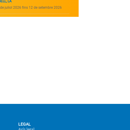
ELL, LA
de juliol 2026 fins 12 de setembre 2026
LEGAL
Avís legal