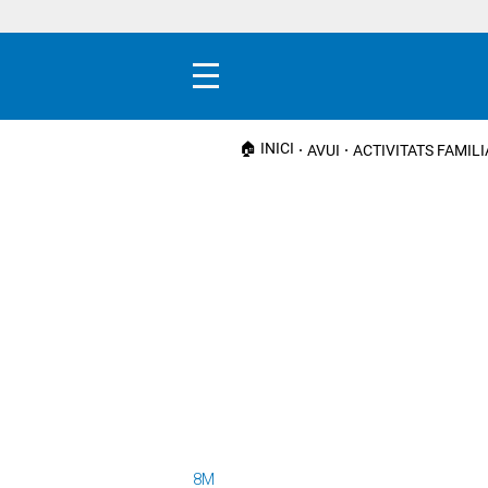
Menú
🏠 INICI
AVUI
ACTIVITATS FAMIL
8M