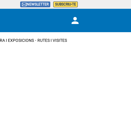
NEWSLETTER
SUBSCRIU-TE
RA I EXPOSICIONS
RUTES I VISITES