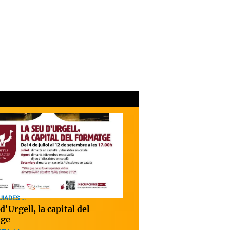
IADES ...
d'Urgell, la capital del
tge