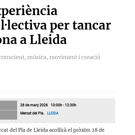
xperiència
·lectiva per tancar
ona a Lleida
 conscient, música, moviment i creació
28 de març 2026 10:00h - 12:30h
Mercat del Pla.
LLEIDA
cat del Pla de Lleida acollirà el pròxim 28 de