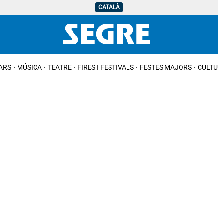
CATALÀ
IARS
MÚSICA
TEATRE
FIRES I FESTIVALS
FESTES MAJORS
CULTU