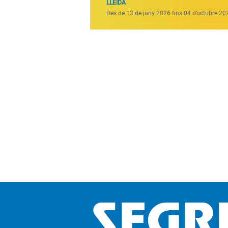
LLEIDA
Des de 13 de juny 2026 fins 04 d’octubre 20