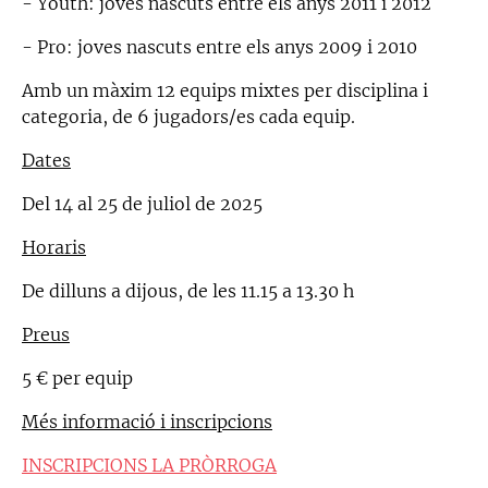
- Youth: joves nascuts entre els anys 2011 i 2012
- Pro: joves nascuts entre els anys 2009 i 2010
Amb un màxim 12 equips mixtes per disciplina i
categoria, de 6 jugadors/es cada equip.
Dates
Del 14 al 25 de juliol de 2025
Horaris
De dilluns a dijous, de les 11.15 a 13.30 h
Preus
5 € per equip
Més informació i inscripcions
INSCRIPCIONS LA PRÒRROGA