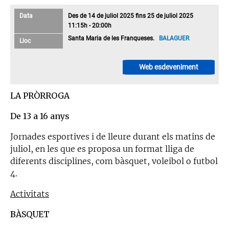
Data
Des de 14 de juliol 2025 fins 25 de juliol 2025
11:15h - 20:00h
Santa Maria de les Franqueses.
BALAGUER
Lloc
Web esdeveniment
LA PRÒRROGA
De 13 a 16 anys
Jornades esportives i de lleure durant els matins de
juliol, en les que es proposa un format lliga de
diferents disciplines, com bàsquet, voleibol o futbol
4.
Activitats
BÀSQUET