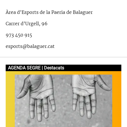
Àrea d’Esports de la Paeria de Balaguer
Carrer d’Urgell, 96
973 450 915
esports@balaguer.cat
AGENDA SEGRE | Destacats