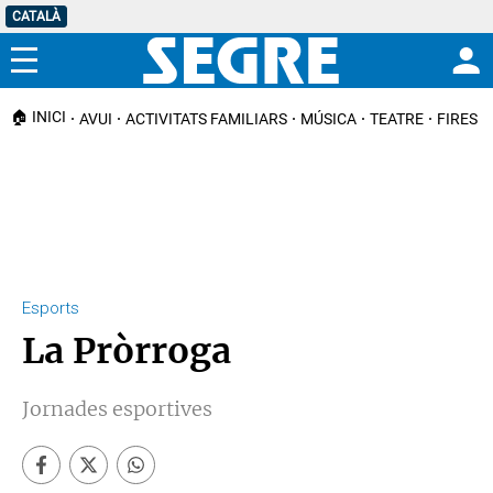
CATALÀ
Menú
🏠 INICI
AVUI
ACTIVITATS FAMILIARS
MÚSICA
TEATRE
FIRES I
Esports
La Pròrroga
Jornades esportives