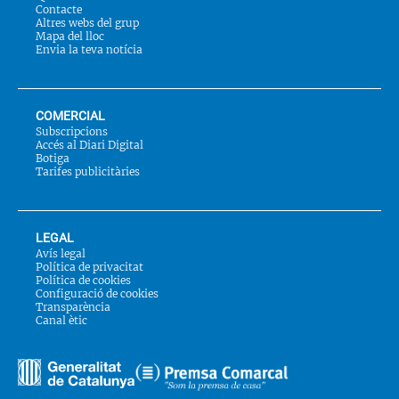
Contacte
Altres webs del grup
Mapa del lloc
Envia la teva notícia
COMERCIAL
Subscripcions
Accés al Diari Digital
Botiga
Tarifes publicitàries
LEGAL
Avís legal
Política de privacitat
Política de cookies
Configuració de cookies
Transparència
Canal ètic