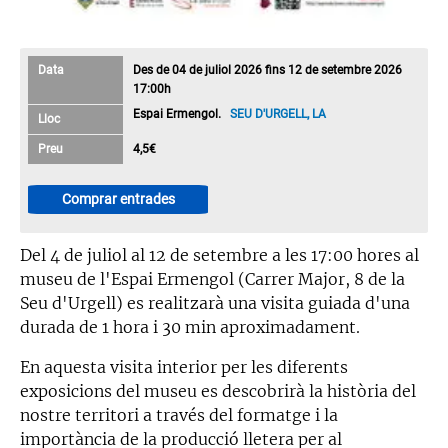
Data
Des de 04 de juliol 2026 fins 12 de setembre 2026
17:00h
Espai Ermengol.
SEU D'URGELL, LA
Lloc
Preu
4,5€
Comprar entrades
Del 4 de juliol al 12 de setembre a les 17:00 hores al
museu de l'Espai Ermengol (Carrer Major, 8 de la
Seu d'Urgell) es realitzarà una visita guiada d'una
durada de 1 hora i 30 min aproximadament.
En aquesta visita interior per les diferents
exposicions del museu es descobrirà la història del
nostre territori a través del formatge i la
importància de la producció lletera per al