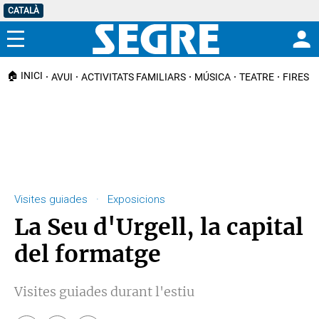
CATALÀ
Menú
🏠 INICI
AVUI
ACTIVITATS FAMILIARS
MÚSICA
TEATRE
FIRES I
Visites guiades · Exposicions
La Seu d'Urgell, la capital
del formatge
Visites guiades durant l'estiu