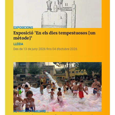
EXPOSICIONS
Exposició 'En els dies tempestuosos [un
mètode]'
LLEIDA
Des de 13 de juny 2026 fins 04 d’octubre 2026
ACTIVITATS FAMILIARS ...