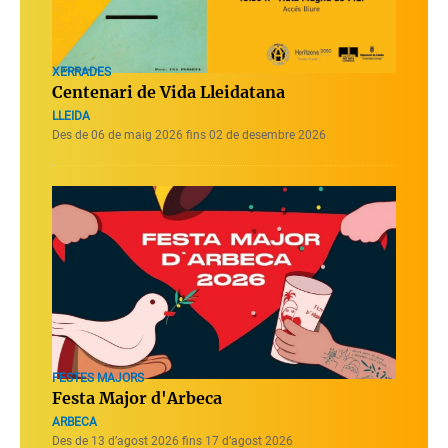
XERRADES
Centenari de Vida Lleidatana
LLEIDA
Des de 06 de maig 2026 fins 02 de desembre 2026
FESTES MAJORS
Festa Major d'Arbeca
ARBECA
Des de 13 d’agost 2026 fins 17 d’agost 2026