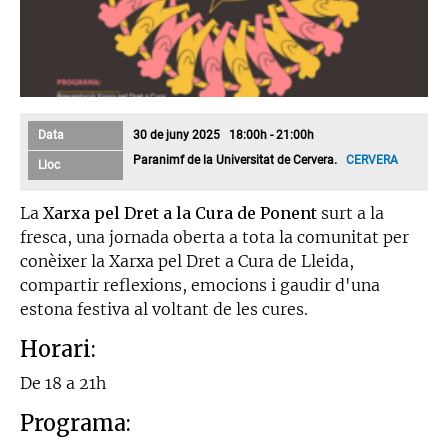
Data
30 de juny 2025 18:00h - 21:00h
Paranimf de la Universitat de Cervera.
CERVERA
Lloc
La
Xarxa pel Dret a la Cura de Ponent
surt a la
fresca, una jornada oberta a tota la comunitat per
conèixer la Xarxa pel Dret a Cura de Lleida,
compartir reflexions, emocions i gaudir d'una
estona festiva al voltant de les cures.
Horari:
De 18 a 21h
Programa: