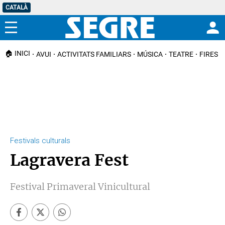
CATALÀ
Menú
🏠 INICI
AVUI
ACTIVITATS FAMILIARS
MÚSICA
TEATRE
FIRES I
Festivals culturals
Lagravera Fest
Festival Primaveral Vinicultural