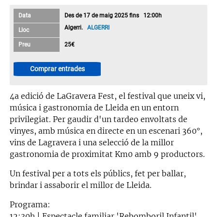
Data
Des de 17 de maig 2025 fins 12:00h
Algerri.
ALGERRI
Lloc
Preu
25€
Comprar entrades
4a edició de LaGravera Fest, el festival que uneix vi,
música i gastronomia de Lleida en un entorn
privilegiat. Per gaudir d'un tardeo envoltats de
vinyes, amb música en directe en un escenari 360°,
vins de Lagravera i una selecció de la millor
gastronomia de proximitat Km0 amb 9 productors.
Un festival per a tots els públics, fet per ballar,
brindar i assaborir el millor de Lleida.
Programa:
12:30h | Espectacle familiar 'Rebomboril Infantil',