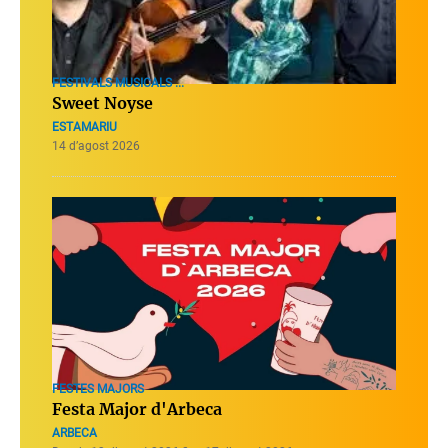
FESTIVALS MUSICALS ...
Sweet Noyse
ESTAMARIU
14 d’agost 2026
FESTES MAJORS
Festa Major d'Arbeca
ARBECA