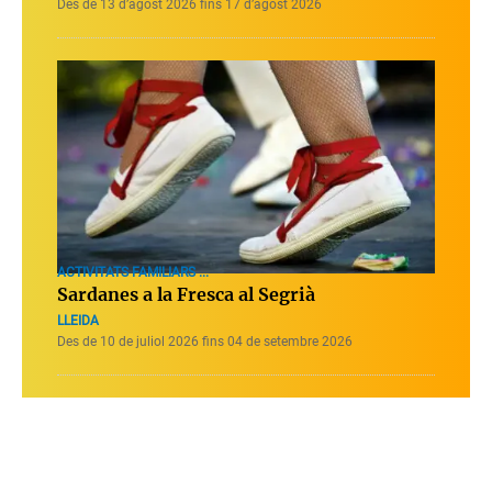
Des de 13 d’agost 2026 fins 17 d’agost 2026
ACTIVITATS FAMILIARS ...
Sardanes a la Fresca al Segrià
LLEIDA
Des de 10 de juliol 2026 fins 04 de setembre 2026