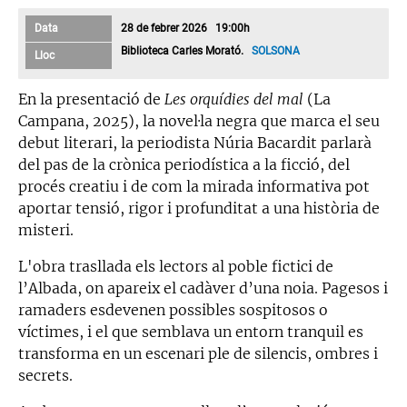
Data
28 de febrer 2026 19:00h
Biblioteca Carles Morató.
SOLSONA
Lloc
En la presentació de
Les orquídies del mal
(La
Campana, 2025), la novel·la negra que marca el seu
debut literari, la periodista Núria Bacardit parlarà
del pas de la crònica periodística a la ficció, del
procés creatiu i de com la mirada informativa pot
aportar tensió, rigor i profunditat a una història de
misteri.
L'obra trasllada els lectors al poble fictici de
l’Albada, on apareix el cadàver d’una noia. Pagesos i
ramaders esdevenen possibles sospitosos o
víctimes, i el que semblava un entorn tranquil es
transforma en un escenari ple de silencis, ombres i
secrets.