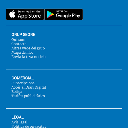
Twitter
nos
a::
GRUP SEGRE
Qui som
Contacte
Altres webs del grup
Mapa del lloc
Envia la teva notícia
COMERCIAL
Subscripcions
Accés al Diari Digital
Botiga
Tarifes publicitàries
LEGAL
Avís legal
Política de privacitat