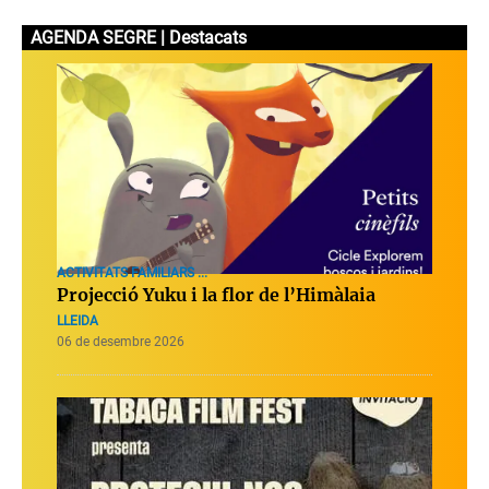
AGENDA SEGRE | Destacats
ACTIVITATS FAMILIARS ...
Projecció Yuku i la flor de l’Himàlaia
LLEIDA
06 de desembre 2026