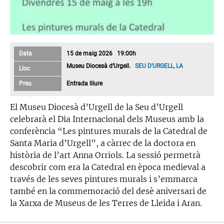
Data
15 de maig 2026 19:00h
Museu Diocesà d’Urgell.
SEU D'URGELL, LA
Lloc
Preu
Entrada lliure
El Museu Diocesà d’Urgell de la Seu d’Urgell
celebrarà el Dia Internacional dels Museus amb la
conferència “Les pintures murals de la Catedral de
Santa Maria d’Urgell”, a càrrec de la doctora en
història de l’art Anna Orriols. La sessió permetrà
descobrir com era la Catedral en època medieval a
través de les seves pintures murals i s’emmarca
també en la commemoració del desè aniversari de
la Xarxa de Museus de les Terres de Lleida i Aran.