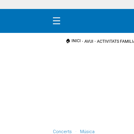
Menú
🏠 INICI
AVUI
ACTIVITATS FAMIL
Concerts · Música