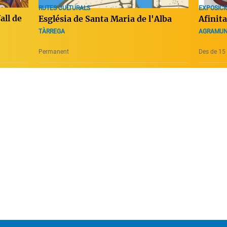
RUTES CULTURALS
EXPOSICI
all de
Església de Santa Maria de l'Alba
Afinit
TÀRREGA
AGRAMU
Permanent
Des de 15