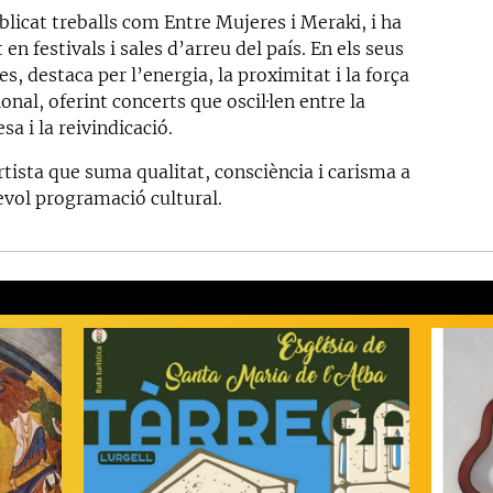
blicat treballs com Entre Mujeres i Meraki, i ha
 en festivals i sales d’arreu del país. En els seus
es, destaca per l’energia, la proximitat i la força
nal, oferint concerts que oscil·len entre la
sa i la reivindicació.
rtista que suma qualitat, consciència i carisma a
evol programació cultural.