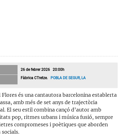
26 de febrer 2026 20:00h
Fàbrica CTretze.
POBLA DE SEGUR, LA
 Flores és una cantautora barcelonina establerta
rassa, amb més de set anys de trajectòria
al. El seu estil combina cançó d’autor amb
itats pop, ritmes urbans i música fusió, sempre
letres compromeses i poètiques que aborden
 socials.