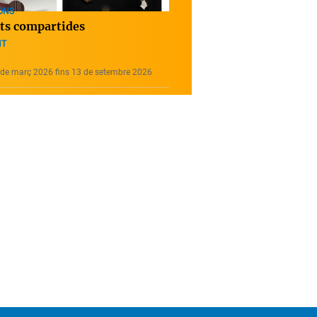
ONS
ats compartides
NT
 de març 2026 fins 13 de setembre 2026