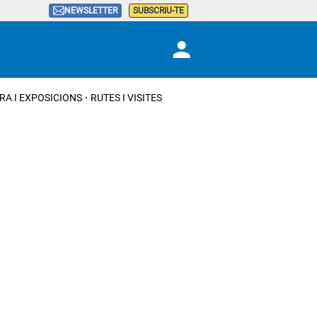
NEWSLETTER
SUBSCRIU-TE
RA I EXPOSICIONS
RUTES I VISITES