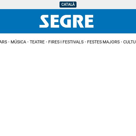
CATALÀ
IARS
MÚSICA
TEATRE
FIRES I FESTIVALS
FESTES MAJORS
CULTU