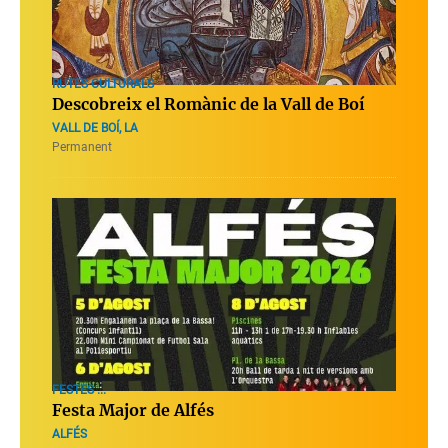
RUTES CULTURALS
Descobreix el Romànic de la Vall de Boí
VALL DE BOÍ, LA
Permanent
FESTES ...
Festa Major de Alfés
ALFÉS