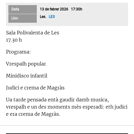
Data
13 de febrer 2026 17:30h
Les.
LES
Lloc
Sala Polivalenta de Les
17.30 h
Programa:
Vrespalh popular
Minidisco infantil
Judici e crema de Magràs
Ua tarde pensada entà gaudir damb musica,
vrespalh e un des moments mès esperadi: eth judici
e era crema de Magràs.