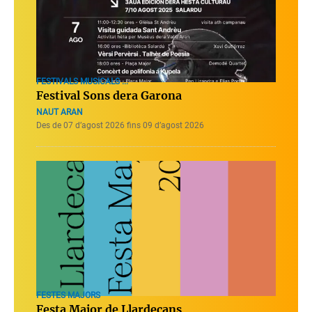
FESTIVALS MUSICALS ...
Festival Sons dera Garona
NAUT ARAN
Des de 07 d’agost 2026 fins 09 d’agost 2026
FESTES MAJORS
Festa Major de Llardecans