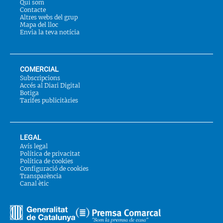
Qui som
Contacte
Altres webs del grup
Mapa del lloc
Envia la teva notícia
COMERCIAL
Subscripcions
Accés al Diari Digital
Botiga
Tarifes publicitàries
LEGAL
Avís legal
Política de privacitat
Política de cookies
Configuració de cookies
Transparència
Canal ètic