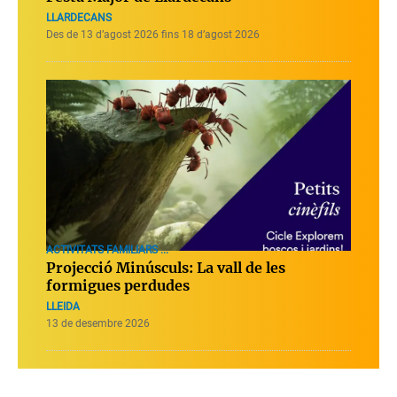
LLARDECANS
Des de 13 d’agost 2026 fins 18 d’agost 2026
ACTIVITATS FAMILIARS ...
Projecció Minúsculs: La vall de les
formigues perdudes
LLEIDA
13 de desembre 2026