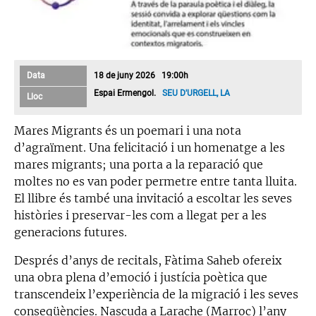
Data
18 de juny 2026 19:00h
Espai Ermengol.
SEU D'URGELL, LA
Lloc
Mares Migrants és un poemari i una nota
d’agraïment. Una felicitació i un homenatge a les
mares migrants; una porta a la reparació que
moltes no es van poder permetre entre tanta lluita.
El llibre és també una invitació a escoltar les seves
històries i preservar-les com a llegat per a les
generacions futures.
Després d’anys de recitals, Fàtima Saheb ofereix
una obra plena d’emoció i justícia poètica que
transcendeix l’experiència de la migració i les seves
conseqüències. Nascuda a Larache (Marroc) l’any