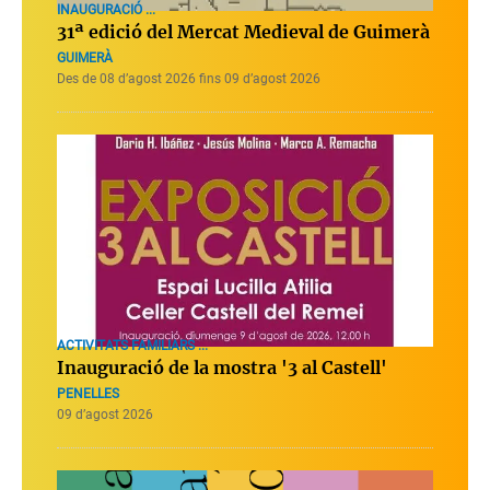
INAUGURACIÓ ...
31ª edició del Mercat Medieval de Guimerà
GUIMERÀ
Des de 08 d’agost 2026 fins 09 d’agost 2026
ACTIVITATS FAMILIARS ...
Inauguració de la mostra '3 al Castell'
PENELLES
09 d’agost 2026