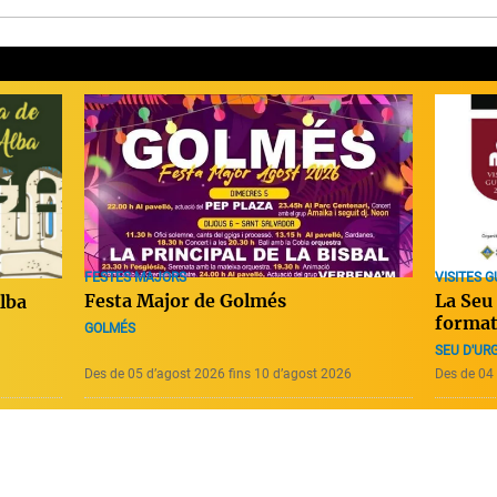
FESTES MAJORS
VISITES GU
Festa Major de Golmés
La Seu 
Alba
forma
GOLMÉS
SEU D'URG
Des de 05 d’agost 2026 fins 10 d’agost 2026
Des de 04 