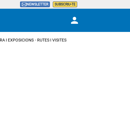
NEWSLETTER
SUBSCRIU-TE
RA I EXPOSICIONS
RUTES I VISITES