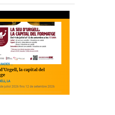
IADES ...
d'Urgell, la capital del
tge
ELL, LA
de juliol 2026 fins 12 de setembre 2026