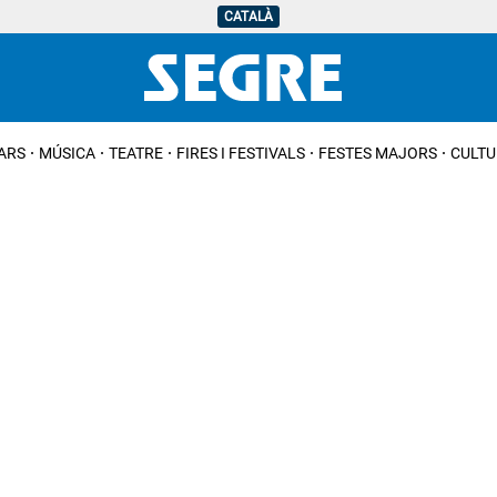
CATALÀ
IARS
MÚSICA
TEATRE
FIRES I FESTIVALS
FESTES MAJORS
CULTU