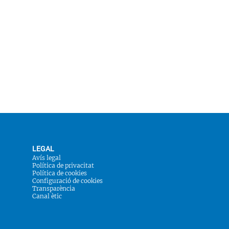
LEGAL
Avís legal
Política de privacitat
Política de cookies
Configuració de cookies
Transparència
Canal ètic