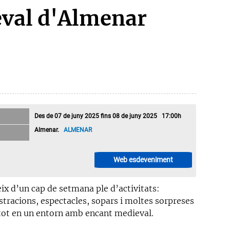
val d'Almenar
Des de 07 de juny 2025 fins 08 de juny 2025 17:00h
Almenar.
ALMENAR
Web esdeveniment
ix d’un cap de setmana ple d’activitats:
tracions, espectacles, sopars i moltes sorpreses
tot en un entorn amb encant medieval.