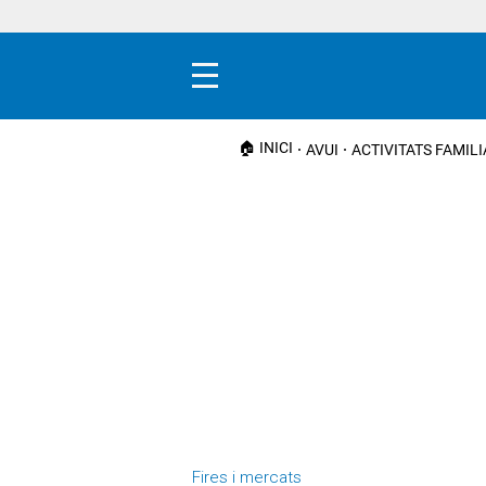
Menú
🏠 INICI
AVUI
ACTIVITATS FAMIL
Fires i mercats