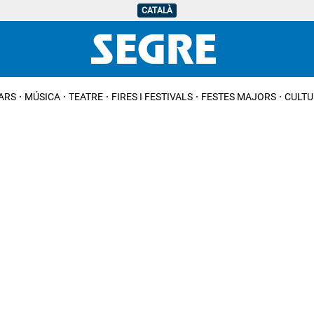
CATALÀ
IARS
MÚSICA
TEATRE
FIRES I FESTIVALS
FESTES MAJORS
CULTU