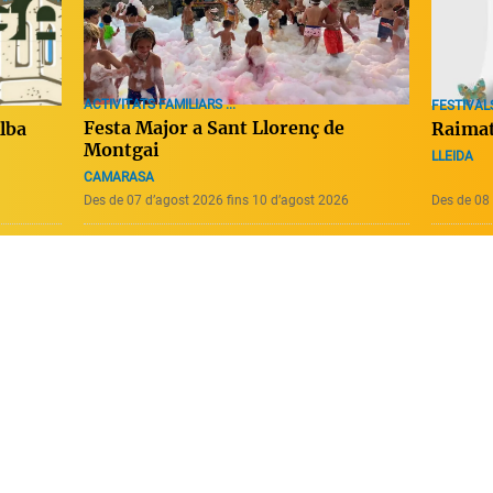
ACTIVITATS FAMILIARS ...
FESTIVALS
Festa Major a Sant Llorenç de
Alba
Raimat
Montgai
LLEIDA
CAMARASA
Des de 07 d’agost 2026 fins 10 d’agost 2026
Des de 08 