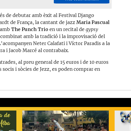
és de debutar amb èxit al Festival Django
ardt de França, la cantant de jazz
Maria Pascual
a amb
The Punch Trio
en un recital de
gypsy
combinat amb la tradició i la improvisació del
L'acompanyen Neter Calafati i Víctor Paradis a la
ra i Jacob Marcé al contrabaix.
trades, al preu general de 15 euros i de 10 euros
s socis i sòcies de Jezz, es poden comprar en