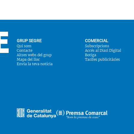
GRUP SEGRE
COMERCIAL
Qui som
Subscripcions
Contacte
Accés al Diari Digital
Altres webs del grup
Botiga
Mapa del lloc
Tarifes publicitàries
Envia la teva notícia