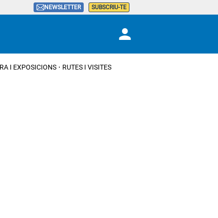
NEWSLETTER
SUBSCRIU-TE
RA I EXPOSICIONS
RUTES I VISITES