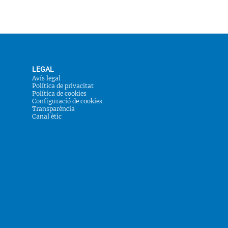
LEGAL
Avís legal
Política de privacitat
Política de cookies
Configuració de cookies
Transparència
Canal ètic