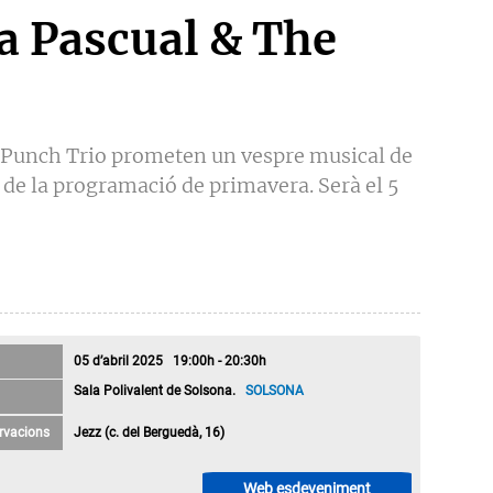
a Pascual & The
e Punch Trio prometen un vespre musical de
 de la programació de primavera. Serà el 5
05 d’abril 2025 19:00h - 20:30h
Sala Polivalent de Solsona.
SOLSONA
rvacions
Jezz (c. del Berguedà, 16)
Web esdeveniment