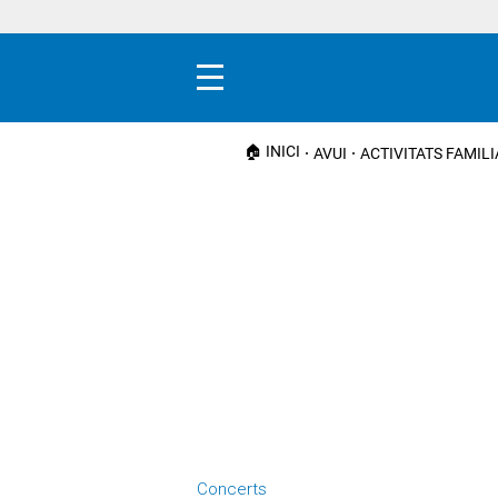
Menú
🏠 INICI
AVUI
ACTIVITATS FAMIL
Concerts