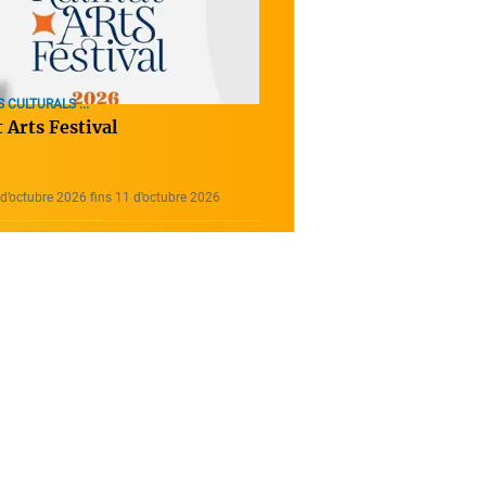
 CULTURALS ...
 Arts Festival
d’octubre 2026 fins 11 d’octubre 2026