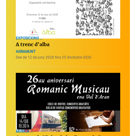
EXPOSICIONS ...
A trenc d'alba
AGRAMUNT
Des de 12 de juny 2026 fins 25 d’octubre 2026
MÚSICA ...