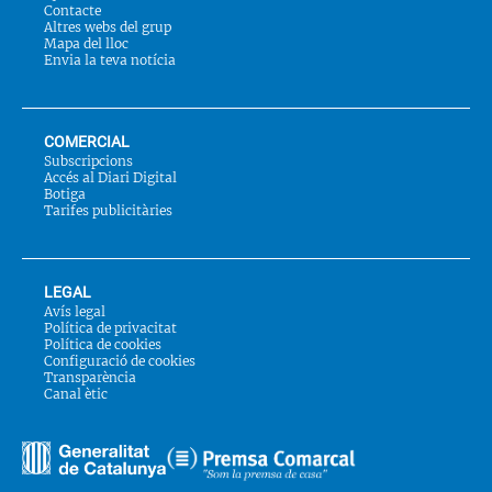
Contacte
Altres webs del grup
Mapa del lloc
Envia la teva notícia
COMERCIAL
Subscripcions
Accés al Diari Digital
Botiga
Tarifes publicitàries
LEGAL
Avís legal
Política de privacitat
Política de cookies
Configuració de cookies
Transparència
Canal ètic