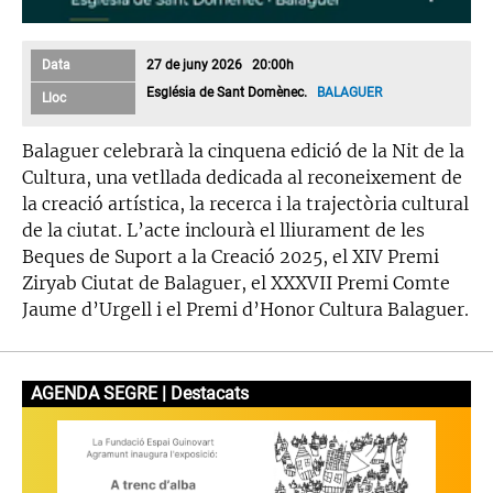
Data
27 de juny 2026 20:00h
Església de Sant Domènec.
BALAGUER
Lloc
Balaguer celebrarà la cinquena edició de la Nit de la
Cultura, una vetllada dedicada al reconeixement de
la creació artística, la recerca i la trajectòria cultural
de la ciutat. L’acte inclourà el lliurament de les
Beques de Suport a la Creació 2025, el XIV Premi
Ziryab Ciutat de Balaguer, el XXXVII Premi Comte
Jaume d’Urgell i el Premi d’Honor Cultura Balaguer.
AGENDA SEGRE | Destacats