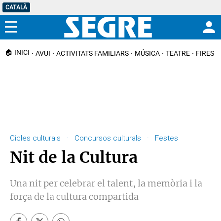
CATALÀ
Menú
🏠 INICI
AVUI
ACTIVITATS FAMILIARS
MÚSICA
TEATRE
FIRES I
Cicles culturals · Concursos culturals · Festes
Nit de la Cultura
Una nit per celebrar el talent, la memòria i la
força de la cultura compartida