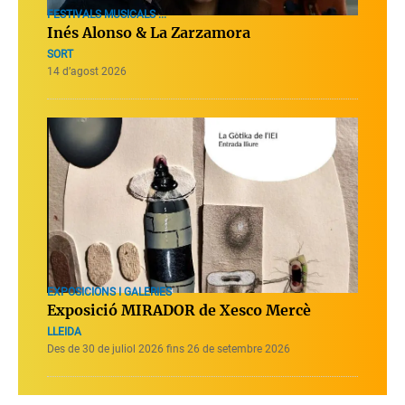
FESTIVALS MUSICALS ...
Inés Alonso & La Zarzamora
SORT
14 d’agost 2026
EXPOSICIONS I GALERIES
Exposició MIRADOR de Xesco Mercè
LLEIDA
Des de 30 de juliol 2026 fins 26 de setembre 2026