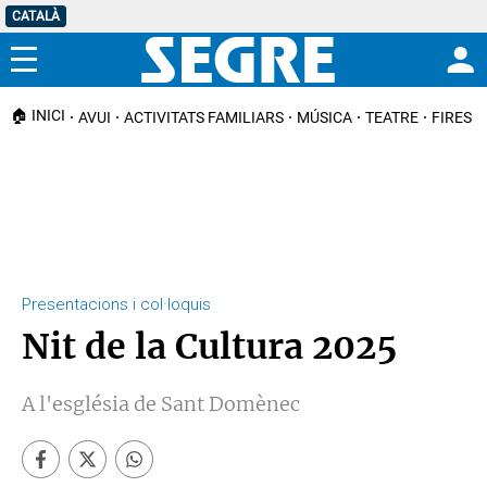
CATALÀ
Menú
🏠 INICI
AVUI
ACTIVITATS FAMILIARS
MÚSICA
TEATRE
FIRES I
Presentacions i col·loquis
Nit de la Cultura 2025
A l'església de Sant Domènec