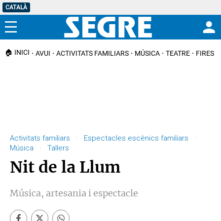
CATALÀ
Menú
🏠 INICI
AVUI
ACTIVITATS FAMILIARS
MÚSICA
TEATRE
FIRES I
Activitats familiars · Espectacles escènics familiars ·
Música · Tallers
Nit de la Llum
Música, artesania i espectacle