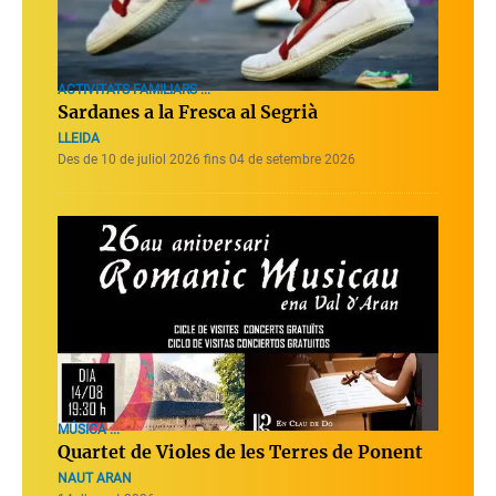
ACTIVITATS FAMILIARS ...
Sardanes a la Fresca al Segrià
LLEIDA
Des de 10 de juliol 2026 fins 04 de setembre 2026
MÚSICA ...
Quartet de Violes de les Terres de Ponent
NAUT ARAN