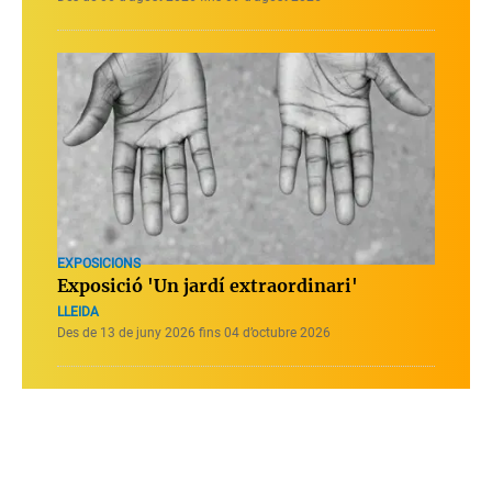
EXPOSICIONS
Exposició 'Un jardí extraordinari'
LLEIDA
Des de 13 de juny 2026 fins 04 d’octubre 2026