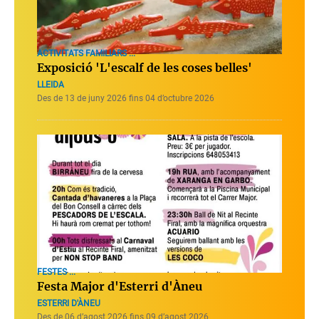
ACTIVITATS FAMILIARS ...
Exposició 'L'escalf de les coses belles'
LLEIDA
Des de 13 de juny 2026 fins 04 d’octubre 2026
FESTES ...
Festa Major d'Esterri d'Àneu
ESTERRI D'ÀNEU
Des de 06 d’agost 2026 fins 09 d’agost 2026