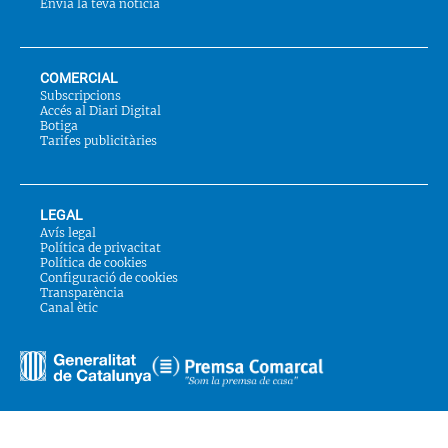
Envia la teva notícia
COMERCIAL
Subscripcions
Accés al Diari Digital
Botiga
Tarifes publicitàries
LEGAL
Avís legal
Política de privacitat
Política de cookies
Configuració de cookies
Transparència
Canal ètic