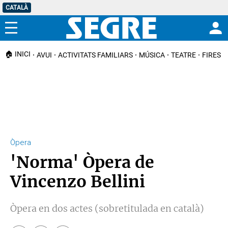
CATALÀ
Menú
🏠 INICI
AVUI
ACTIVITATS FAMILIARS
MÚSICA
TEATRE
FIRES I
Òpera
'Norma' Òpera de
Vincenzo Bellini
Òpera en dos actes (sobretitulada en català)