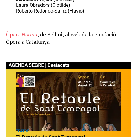
Laura Obradors (Clotilde)
Roberto Redondo-Sainz (Flavio)
Òpera
Norma
, de Bellini, al web de la Fundació
Òpera a Catalunya.
AGENDA SEGRE | Destacats
TEATRE