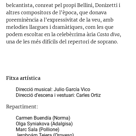
belcantista, conreat pel propi Bellini, Donizetti i
altres compositors de l’època, que donava
preeminència a l’expressivitat de la veu, amb
melodies llargues i dramàtiques, com les que
podem escoltar en la celebèrrima ària
Casta diva
,
una de les més difícils del repertori de soprano.
Fitxa artística
Direcció musical: Julio García Vico
Direcció d’escena i vestuari: Carles Ortiz
Repartiment:
Carmen Buendía (Norma)
Olga Syniakova (Adalgisa)
Marc Sala (Pollione)
Jeroboám Tejera (Oroveso)