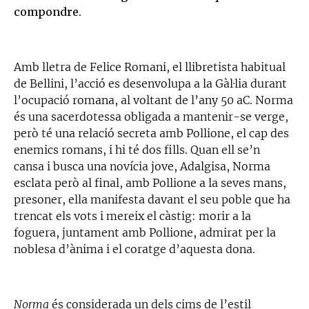
compondre.
Amb lletra de Felice Romani, el llibretista habitual
de Bellini, l’acció es desenvolupa a la Gàl·lia durant
l’ocupació romana, al voltant de l’any 50 aC. Norma
és una sacerdotessa obligada a mantenir-se verge,
però té una relació secreta amb Pollione, el cap des
enemics romans, i hi té dos fills. Quan ell se’n
cansa i busca una novícia jove, Adalgisa, Norma
esclata però al final, amb Pollione a la seves mans,
presoner, ella manifesta davant el seu poble que ha
trencat els vots i mereix el càstig: morir a la
foguera, juntament amb Pollione, admirat per la
noblesa d’ànima i el coratge d’aquesta dona.
Norma
és considerada un dels cims de l’estil