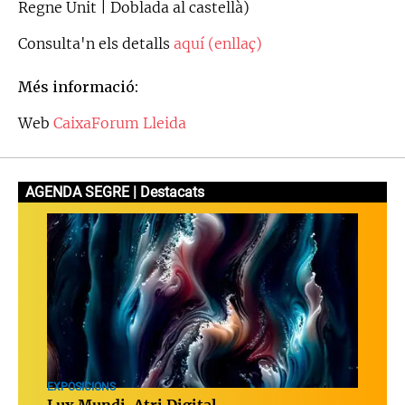
Regne Unit | Doblada al castellà)
Consulta'n els detalls
aquí (enllaç)
Més informació:
Web
CaixaForum Lleida
AGENDA SEGRE | Destacats
EXPOSICIONS