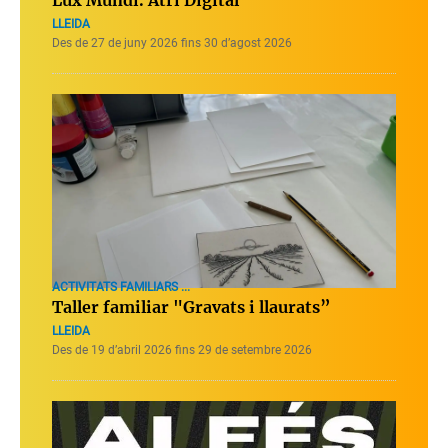
Lux Mundi. Atri Digital
LLEIDA
Des de 27 de juny 2026 fins 30 d’agost 2026
ACTIVITATS FAMILIARS ...
Taller familiar "Gravats i llaurats”
LLEIDA
Des de 19 d’abril 2026 fins 29 de setembre 2026