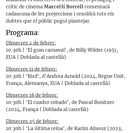
crític de cinema
Marcel·lí Borrell
comentarà
cadascuna de les projeccions i resoldrà tots els
dubtes que el públic pugui plantejar.
Programa:
Dimecres 4 de febrer:
10:30h | 'El gran carnaval', de Billy Wilder (1951,
EUA | Doblada al castellà)
Dimecres 11 de febrer:
10:30h | 'Bird', d'Andrea Arnold (2024, Regne Unit,
França, Alemanya, EUA | Doblada al castellà)
Dimecres 18 de febrer:
10:30h | 'El cuadro robado', de Pascal Bonitzer
(2024, França | Doblada al castellà)
Dimecres 25 de febrer:
10:30h | 'La última reina', de Karim Aïnouz (2023,