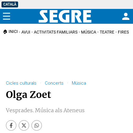
CATALÀ
Menú
🏠 INICI
AVUI
ACTIVITATS FAMILIARS
MÚSICA
TEATRE
FIRES I
Cicles culturals · Concerts · Música
Olga Zoet
Vesprades. Música als Ateneus