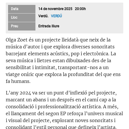
Data
14 de novembre 2025 20:00h
Verdú.
VERDÚ
Lloc
Preu
Entrada lliure
Olga Zoet és un projecte lleidatà que neix de la
música d’autor i que explora diverses sonoritats
barrejant elements acústics, pop i electrònica. La
seva música i lletres estan dibuixades des de la
sensibilitat i intimitat, transportant-nos a un
viatge oníric que explora la profunditat del que ens
fa humans.
L’any 2024 va ser un punt d’inflexió pel projecte,
marcant un abans i un després en el camí cap a la
consolidació i professionalització artística. A més,
el llançament del segon EP reforça l’univers musical
i visual del projecte, explorant noves sonoritats i
consolidant l’estil personal que defineix l’artista.