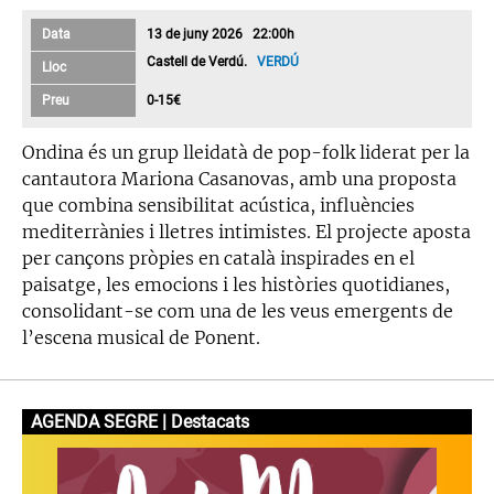
Data
13 de juny 2026 22:00h
Castell de Verdú.
VERDÚ
Lloc
Preu
0-15€
Ondina és un grup lleidatà de pop-folk liderat per la
cantautora Mariona Casanovas, amb una proposta
que combina sensibilitat acústica, influències
mediterrànies i lletres intimistes. El projecte aposta
per cançons pròpies en català inspirades en el
paisatge, les emocions i les històries quotidianes,
consolidant-se com una de les veus emergents de
l’escena musical de Ponent.
AGENDA SEGRE | Destacats