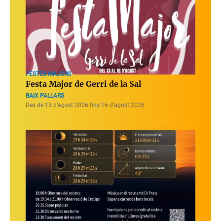
FESTES MAJORS
Festa Major de Gerri de la Sal
BAIX PALLARS
Des de 13 d’agost 2026 fins 16 d’agost 2026