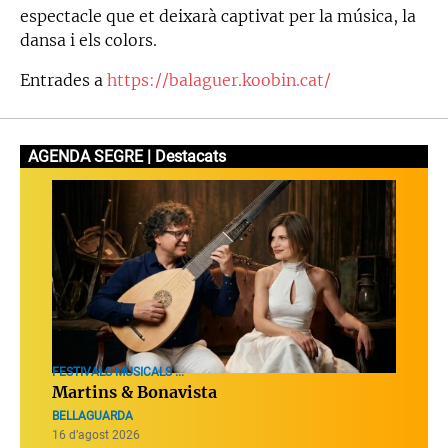
espectacle que et deixarà captivat per la música, la
dansa i els colors.
Entrades a
https://balaguer.koobin.cat/
AGENDA SEGRE | Destacats
FESTIVALS MUSICALS ...
Martins & Bonavista
BELLAGUARDA
16 d’agost 2026