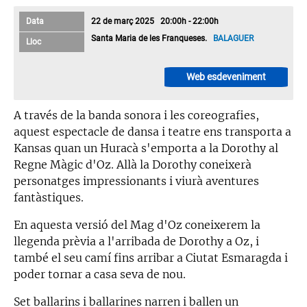
Data
22 de març 2025 20:00h - 22:00h
Santa Maria de les Franqueses.
BALAGUER
Lloc
Web esdeveniment
A través de la banda sonora i les coreografies,
aquest espectacle de dansa i teatre ens transporta a
Kansas quan un Huracà s'emporta a la Dorothy al
Regne Màgic d'Oz. Allà la Dorothy coneixerà
personatges impressionants i viurà aventures
fantàstiques.
En aquesta versió del Mag d'Oz coneixerem la
llegenda prèvia a l'arribada de Dorothy a Oz, i
també el seu camí fins arribar a Ciutat Esmaragda i
poder tornar a casa seva de nou.
Set ballarins i ballarines narren i ballen un