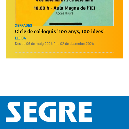
XERRADES
Cicle de col·loquis '100 anys, 100 idees'
LLEIDA
Des de 06 de maig 2026 fins 02 de desembre 2026