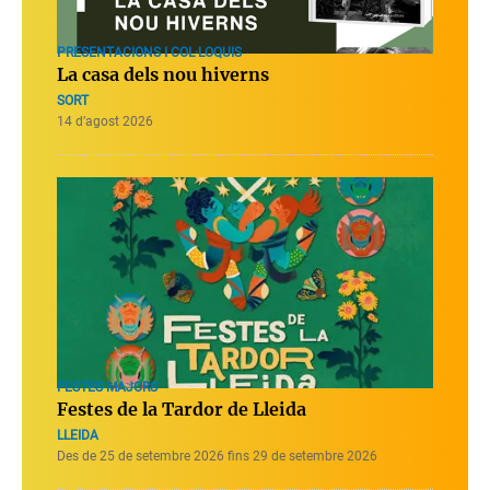
PRESENTACIONS I COL·LOQUIS
La casa dels nou hiverns
SORT
14 d’agost 2026
FESTES MAJORS
Festes de la Tardor de Lleida
LLEIDA
Des de 25 de setembre 2026 fins 29 de setembre 2026