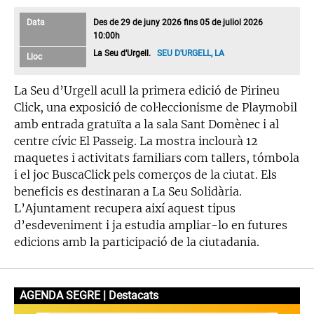
Data
Des de 29 de juny 2026 fins 05 de juliol 2026
10:00h
La Seu d'Urgell.
SEU D'URGELL, LA
Lloc
La Seu d’Urgell acull la primera edició de Pirineu
Click, una exposició de col·leccionisme de Playmobil
amb entrada gratuïta a la sala Sant Domènec i al
centre cívic El Passeig. La mostra inclourà 12
maquetes i activitats familiars com tallers, tómbola
i el joc BuscaClick pels comerços de la ciutat. Els
beneficis es destinaran a La Seu Solidària.
L’Ajuntament recupera així aquest tipus
d’esdeveniment i ja estudia ampliar-lo en futures
edicions amb la participació de la ciutadania.
AGENDA SEGRE | Destacats