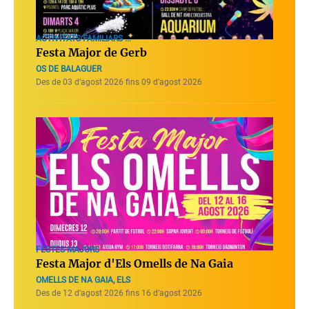
ACTIVITATS FAMILIARS ...
Festa Major de Gerb
OS DE BALAGUER
Des de 03 d’agost 2026 fins 09 d’agost 2026
FESTES MAJORS
Festa Major d'Els Omells de Na Gaia
OMELLS DE NA GAIA, ELS
Des de 12 d’agost 2026 fins 16 d’agost 2026