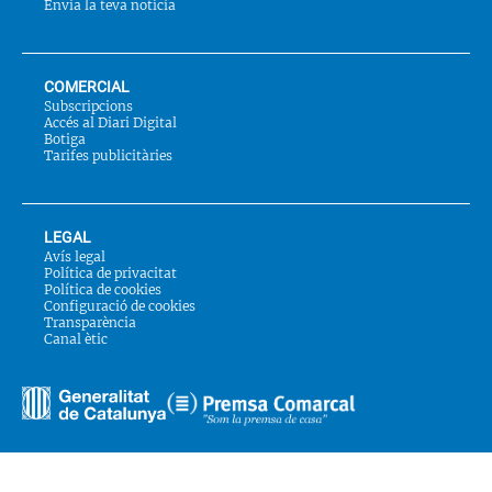
Envia la teva notícia
COMERCIAL
Subscripcions
Accés al Diari Digital
Botiga
Tarifes publicitàries
LEGAL
Avís legal
Política de privacitat
Política de cookies
Configuració de cookies
Transparència
Canal ètic