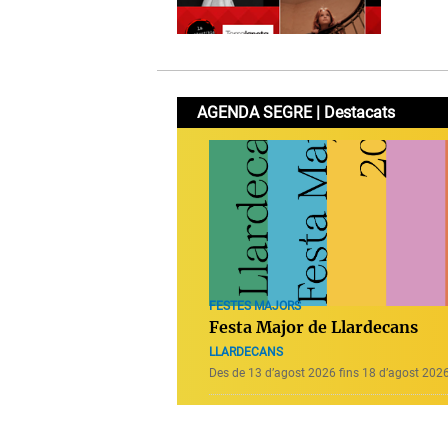
AGENDA SEGRE | Destacats
FESTES MAJORS
Festa Major de Llardecans
LLARDECANS
Des de 13 d’agost 2026 fins 18 d’agost 202