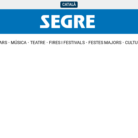
CATALÀ
IARS
MÚSICA
TEATRE
FIRES I FESTIVALS
FESTES MAJORS
CULTU