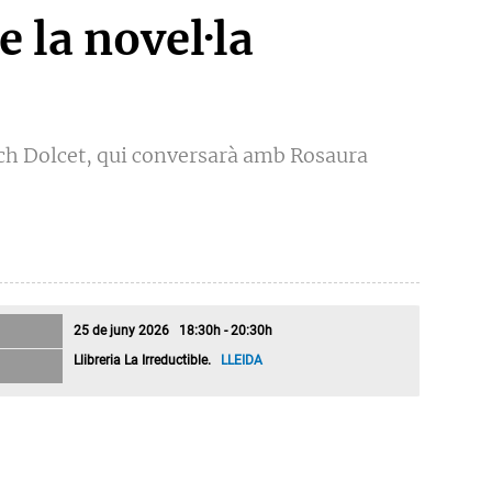
 la novel·la
uch Dolcet, qui conversarà amb Rosaura
25 de juny 2026 18:30h - 20:30h
Llibreria La Irreductible.
LLEIDA