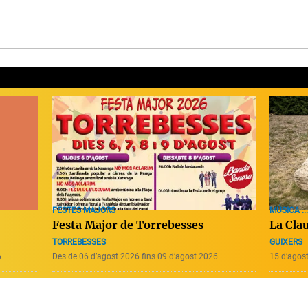
MÚSICA ...
FESTES MAJORS
La Cla
Festa Major de Torrebesses
GUIXERS
TORREBESSES
6
Des de 06 d’agost 2026 fins 09 d’agost 2026
15 d’agos