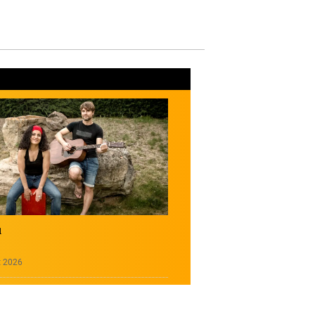
u
t 2026