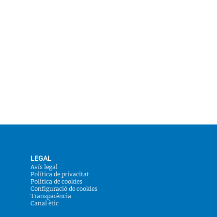
LEGAL
Avís legal
Política de privacitat
Política de cookies
Configuració de cookies
Transparència
Canal ètic