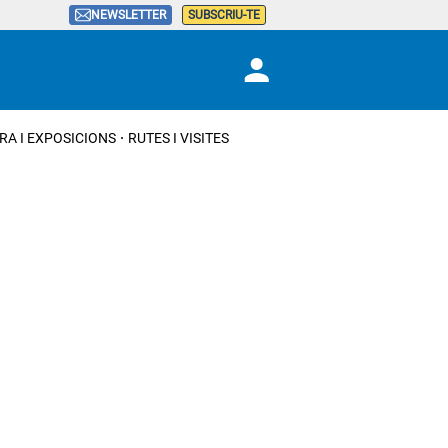
NEWSLETTER
SUBSCRIU-TE
RA I EXPOSICIONS
RUTES I VISITES