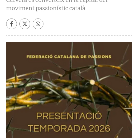
moviment passionístic català