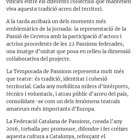
vincles entre els diferents col·lectius que mantenen
viva aquesta tradició arreu del territori.
A la tarda arribarà un dels moments més
emblemàtics de la jornada: la representació de la
Passió de Cervera amb la participació d’actors i
actrius procedents de les 22 Passions federades,
una imatge d’unitat que posa en relleu la dimensió
col·laborativa del projecte.
La Temporada de Passions representa molt més
que teatre: és tradició, identitat i cohesió
territorial. Cada any mobilitza milers d’intèrprets,
tècnics i voluntaris, i atrau públic d’arreu del país,
consolidant-se com un dels fenòmens teatrals
amateurs més importants d’Europa.
La Federació Catalana de Passions, creada l’any
2016, treballa per promoure, difondre i fer créixer
aquesta cultura a Catalunya, reforçant el