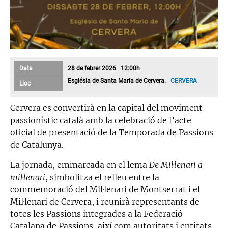
Data
28 de febrer 2026 12:00h
Església de Santa Maria de Cervera.
CERVERA
Lloc
Cervera es convertirà en la capital del moviment
passionístic català amb la celebració de l’acte
oficial de presentació de la Temporada de Passions
de Catalunya.
La jornada, emmarcada en el lema
De Mil·lenari a
mil·lenari
, simbolitza el relleu entre la
commemoració del Mil·lenari de Montserrat i el
Mil·lenari de Cervera, i reunirà representants de
totes les Passions integrades a la Federació
Catalana de Passions, així com autoritats i entitats