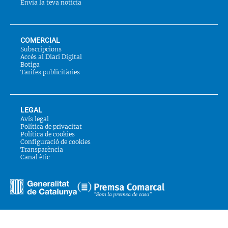
Envia la teva notícia
COMERCIAL
Subscripcions
Accés al Diari Digital
Botiga
Tarifes publicitàries
LEGAL
Avís legal
Política de privacitat
Política de cookies
Configuració de cookies
Transparència
Canal ètic