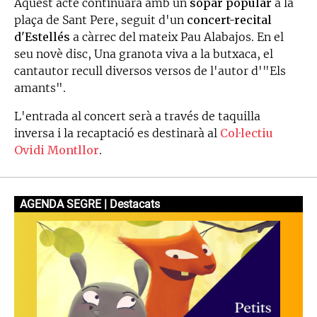
Aquest acte continuarà amb un
sopar popular
a la
plaça de Sant Pere, seguit d'un
concert-recital
d'Estellés
a càrrec del mateix Pau Alabajos. En el
seu novè disc, Una granota viva a la butxaca, el
cantautor recull diversos versos de l'autor d'"Els
amants".
L'entrada al concert serà a través de taquilla
inversa i la recaptació es destinarà al
Col·lectiu
Ovidi Montllor
.
AGENDA SEGRE | Destacats