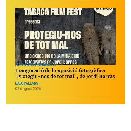
ACTIVITATS FAMILIARS ...
Inauguració de l'exposició fotogràfica
'Protegiu-nos de tot mal' , de Jordi Borràs
BAIX PALLARS
08 d’agost 2026