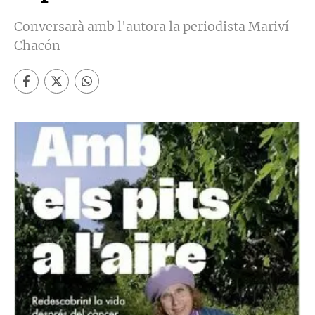
Conversarà amb l'autora la periodista Mariví
Chacón