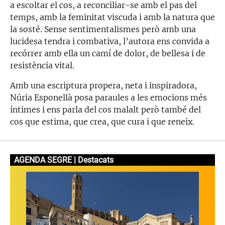
a escoltar el cos, a reconciliar-se amb el pas del
temps, amb la feminitat viscuda i amb la natura que
la sosté. Sense sentimentalismes però amb una
lucidesa tendra i combativa, l’autora ens convida a
recórrer amb ella un camí de dolor, de bellesa i de
resistència vital.
Amb una escriptura propera, neta i inspiradora,
Núria Esponellà posa paraules a les emocions més
íntimes i ens parla del cos malalt però també del
cos que estima, que crea, que cura i que reneix.
AGENDA SEGRE | Destacats