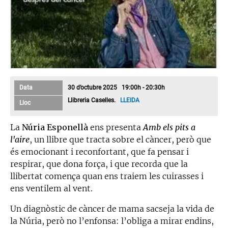
Data
30 d’octubre 2025 19:00h - 20:30h
Llibreria Caselles.
LLEIDA
Lloc
La
Núria Esponellà
ens presenta
Amb els pits a
l'aire
, un llibre que tracta sobre el càncer, però que
és emocionant i reconfortant, que fa pensar i
respirar, que dona força, i que recorda que la
llibertat comença quan ens traiem les cuirasses i
ens ventilem al vent.
Un diagnòstic de càncer de mama sacseja la vida de
la Núria, però no l’enfonsa: l’obliga a mirar endins,