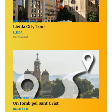
RUTES CULTURALS ...
Lleida City Tour
LLEIDA
Permanent
RUTES CULTURALS
Un tomb pel Sant Crist
BALAGUER