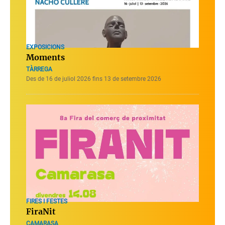
EXPOSICIONS
Moments
TÀRREGA
Des de 16 de juliol 2026 fins 13 de setembre 2026
FIRES I FESTES
FiraNit
CAMARASA