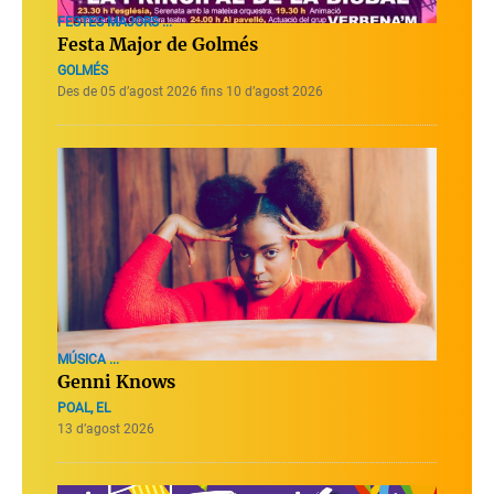
FESTES MAJORS ...
Festa Major de Golmés
GOLMÉS
Des de 05 d’agost 2026 fins 10 d’agost 2026
MÚSICA ...
Genni Knows
POAL, EL
13 d’agost 2026