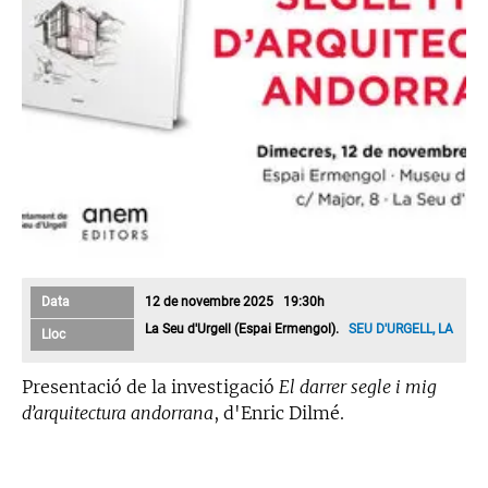
Data
12 de novembre 2025 19:30h
La Seu d'Urgell (Espai Ermengol).
SEU D'URGELL, LA
Lloc
Presentació de la investigació
El darrer segle i mig
d’arquitectura andorrana
, d'Enric Dilmé.