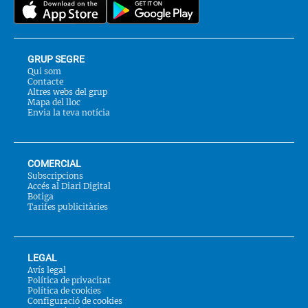
GRUP SEGRE
Qui som
Contacte
Altres webs del grup
Mapa del lloc
Envia la teva notícia
COMERCIAL
Subscripcions
Accés al Diari Digital
Botiga
Tarifes publicitàries
LEGAL
Avís legal
Política de privacitat
Política de cookies
Configuració de cookies