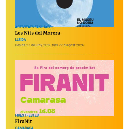
ACTIVITATS FAMILIARS ...
Les Nits del Morera
LLEIDA
Des de 27 de juny 2026 fins 22 d’agost 2026
FIRES I FESTES
FiraNit
CAMARASA