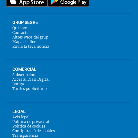
GRUP SEGRE
Qui som
Contacte
Altres webs del grup
Mapa del lloc
Envia la teva notícia
COMERCIAL
Subscripcions
Accés al Diari Digital
Botiga
Tarifes publicitàries
LEGAL
Avís legal
Política de privacitat
Política de cookies
Configuració de cookies
Transparència