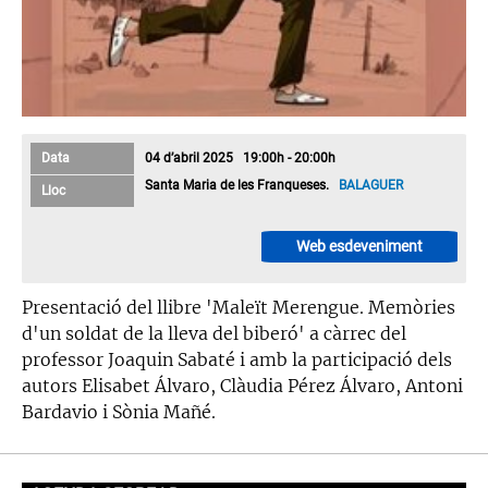
Data
04 d’abril 2025 19:00h - 20:00h
Santa Maria de les Franqueses.
BALAGUER
Lloc
Web esdeveniment
Presentació del llibre 'Maleït Merengue. Memòries
d'un soldat de la lleva del biberó' a càrrec del
professor Joaquin Sabaté i amb la participació dels
autors Elisabet Álvaro, Clàudia Pérez Álvaro, Antoni
Bardavio i Sònia Mañé.