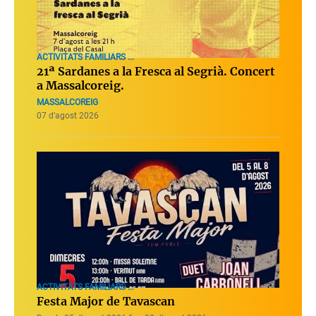
ACTIVITATS FAMILIARS ...
21ª Sardanes a la Fresca al Segrià. Concert
a Massalcoreig.
MASSALCOREIG
07 d’agost 2026
ACTIVITATS FAMILIARS ...
Festa Major de Tavascan