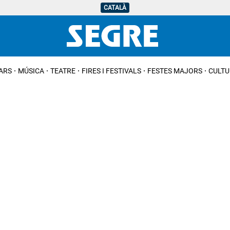
CATALÀ
IARS
MÚSICA
TEATRE
FIRES I FESTIVALS
FESTES MAJORS
CULTU