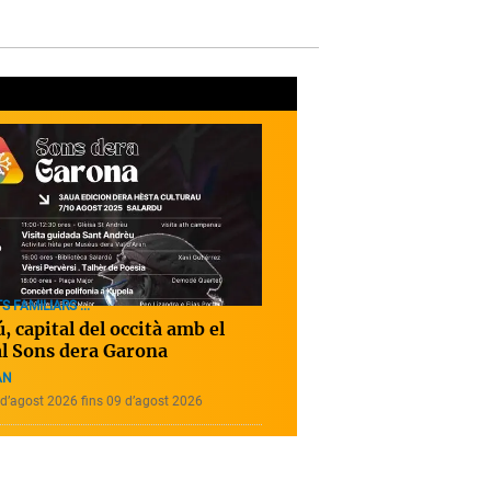
S FAMILIARS ...
, capital del occità amb el
al Sons dera Garona
AN
d’agost 2026 fins 09 d’agost 2026