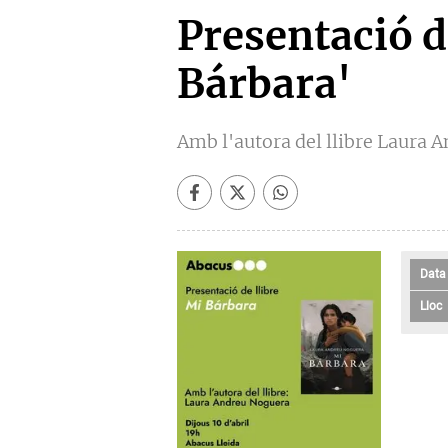
Presentació de
Bárbara'
Amb l'autora del llibre Laura 
Data
Lloc