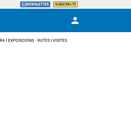
NEWSLETTER
SUBSCRIU-TE
RA I EXPOSICIONS
RUTES I VISITES