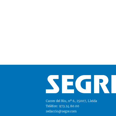
Carrer del Riu, nº 6, 25007, Lleida
Telèfon: 973.24.80.00
redaccio@segre.com