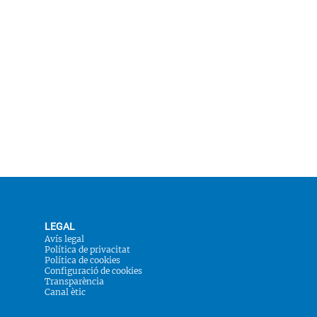
LEGAL
Avís legal
Política de privacitat
Política de cookies
Configuració de cookies
Transparència
Canal ètic