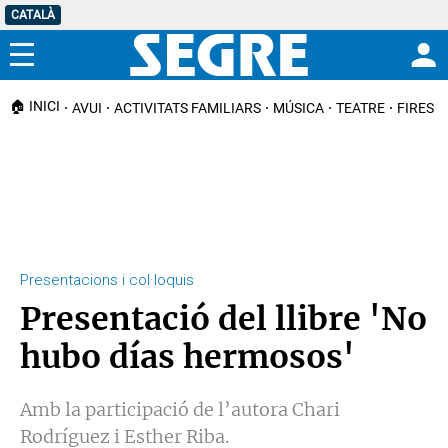
CATALÀ
Menú
🏠 INICI
AVUI
ACTIVITATS FAMILIARS
MÚSICA
TEATRE
FIRES I
Presentacions i col·loquis
Presentació del llibre 'No
hubo días hermosos'
Amb la participació de l’autora Chari
Rodríguez i Esther Riba.