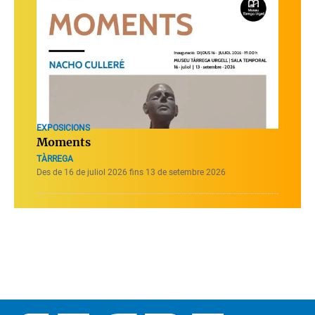
EXPOSICIONS
Moments
TÀRREGA
Des de 16 de juliol 2026 fins 13 de setembre 2026