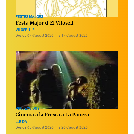
FESTES MAJORS
Festa Major d'El Vilosell
VILOSELL, EL
Des de 07 d’agost 2026 fins 17 d’agost 2026
PROJECCIONS
Cinema a la Fresca a La Panera
LLEIDA
Des de 05 d’agost 2026 fins 26 d’agost 2026