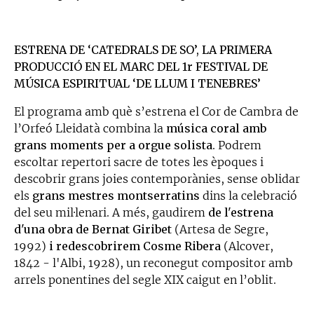
ESTRENA DE ‘CATEDRALS DE SO’, LA PRIMERA
PRODUCCIÓ EN EL MARC DEL 1r FESTIVAL DE
MÚSICA ESPIRITUAL ‘DE LLUM I TENEBRES’
El programa amb què s’estrena el Cor de Cambra de
l’Orfeó Lleidatà combina la
música coral amb
grans moments per a orgue solista
. Podrem
escoltar repertori sacre de totes les èpoques i
descobrir grans joies contemporànies, sense oblidar
els
grans mestres montserratins
dins la celebració
del seu mil·lenari. A més, gaudirem
de l'estrena
d'una obra de Bernat Giribet
(Artesa de Segre,
1992)
i redescobrirem Cosme Ribera
(Alcover,
1842 - l'Albi, 1928), un reconegut compositor amb
arrels ponentines del segle XIX caigut en l’oblit.