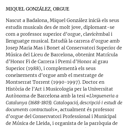
MIQUEL GONZÁLEZ, ORGUE
Nascut a Badalona, Miquel González inicià els seus
estudis musicals des de molt jove, diplomant-se
com a professor superior d’orgue, clavicèmbal i
llenguatge musical. Estudià la carrera d’orgue amb
Josep Maria Mas i Bonet al Conservatori Superior de
Música del Liceu de Barcelona, obtenint Matrícula
d’Honor Fi de Carrera i Premi d’Honor al grau
Superior (1988), i complementà els seus
coneixements d’orgue amb el mestratge de
Montserrat Torrent (1990-1997). Doctor en
Història de l’Art i Musicologia per la Universitat
Autònoma de Barcelona amb la tesi «
L’orgueneria a
Catalunya (1688-1803). Catalogació, descripció i estudi de
documents contractuals
», actualment és professor
d’orgue del Conservatori Professional i Municipal
de Música de Lleida, i organista de la parròquia de