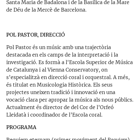
Santa Maria de Badalona i de la Basílica de la Mare
de Déu de la Mercè de Barcelona.
POL PASTOR, DIRECCIÓ
Pol Pastor és un músic amb una trajectòria
destacada en els camps de la interpretació i la
investigació. Es formà a l'Escola Superior de Música
de Catalunya i al Vienna Conservatory, on
s’especialitzà en direcció coral i orquestral. A més,
és titulat en Musicologia Històrica. Els seus
projectes uneixen tradició i innovació en una
vocació clara per apropar la música als nous públics.
Actualment és director de del Cor de l’Orfeó
Lleidatà i coordinador de l’Escola coral.
PROGRAMA
Requiem eternam (primer moviment del
Requiem
)