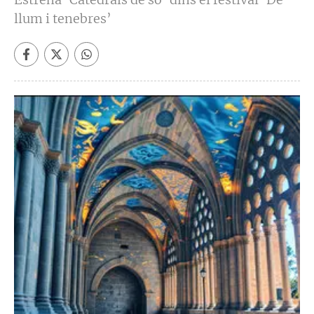
llum i tenebres’