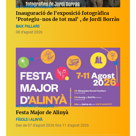
ACTIVITATS FAMILIARS ...
Inauguració de l'exposició fotogràfica
'Protegiu-nos de tot mal' , de Jordi Borràs
BAIX PALLARS
08 d’agost 2026
ACTIVITATS FAMILIARS ...
Festa Major de Alinyà
FÍGOLS I ALINYÀ
Des de 07 d’agost 2026 fins 11 d’agost 2026