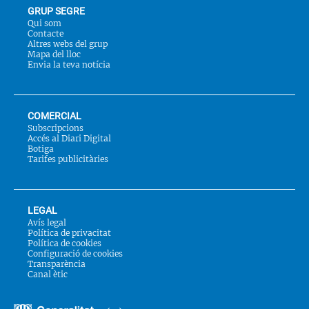
GRUP SEGRE
Qui som
Contacte
Altres webs del grup
Mapa del lloc
Envia la teva notícia
COMERCIAL
Subscripcions
Accés al Diari Digital
Botiga
Tarifes publicitàries
LEGAL
Avís legal
Política de privacitat
Política de cookies
Configuració de cookies
Transparència
Canal ètic