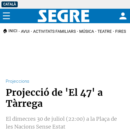
CATALÀ
Menú
🏠 INICI
AVUI
ACTIVITATS FAMILIARS
MÚSICA
TEATRE
FIRES I
Projeccions
Projecció de 'El 47' a
Tàrrega
El dimecres 30 de juliol (22:00) a la Plaça de
les Nacions Sense Estat