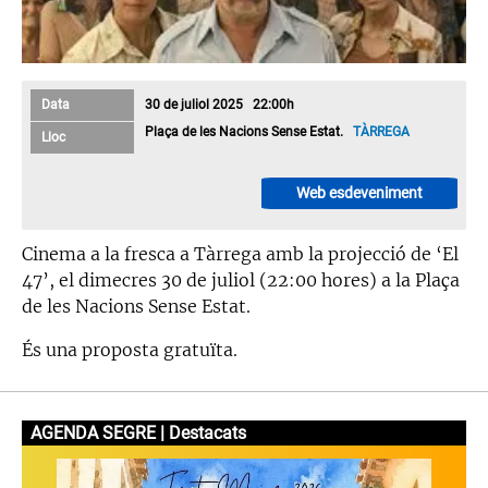
Data
30 de juliol 2025 22:00h
Plaça de les Nacions Sense Estat.
TÀRREGA
Lloc
Web esdeveniment
Cinema a la fresca a Tàrrega amb la projecció de ‘El
47’, el dimecres 30 de juliol (22:00 hores) a la Plaça
de les Nacions Sense Estat.
És una proposta gratuïta.
AGENDA SEGRE | Destacats