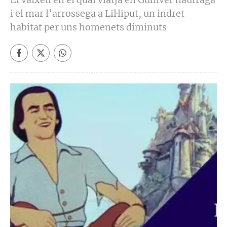
i el mar l’arrossega a Lil·liput, un indret
habitat per uns homenets diminuts