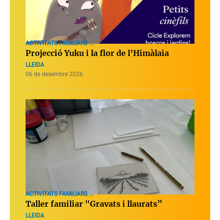
ACTIVITATS FAMILIARS ...
Projecció Yuku i la flor de l’Himàlaia
LLEIDA
06 de desembre 2026
ACTIVITATS FAMILIARS ...
Taller familiar "Gravats i llaurats”
LLEIDA