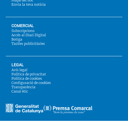
Mapa del lloc
Envia la teva notícia
COMERCIAL
Subscripcions
Accés al Diari Digital
Botiga
Tarifes publicitàries
LEGAL
Avís legal
Política de privacitat
Política de cookies
Configuració de cookies
Transparència
Canal ètic