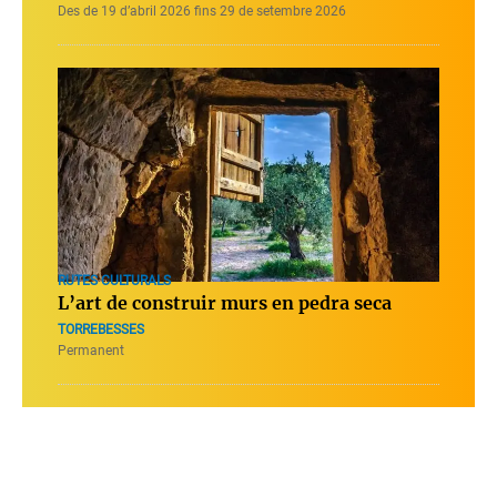
Des de 19 d’abril 2026 fins 29 de setembre 2026
RUTES CULTURALS
L’art de construir murs en pedra seca
TORREBESSES
Permanent