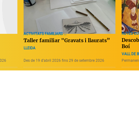
RUTES CU
ACTIVITATS FAMILIARS ...
Descob
Taller familiar "Gravats i llaurats”
Boí
LLEIDA
VALL DE B
2026
Des de 19 d’abril 2026 fins 29 de setembre 2026
Permanen