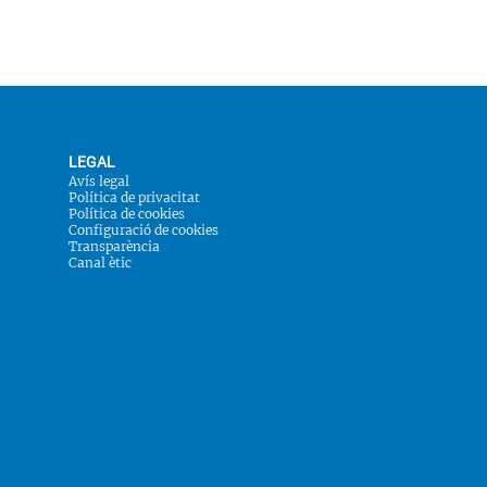
LEGAL
Avís legal
Política de privacitat
Política de cookies
Configuració de cookies
Transparència
Canal ètic