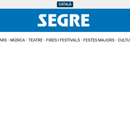
CATALÀ
IARS
MÚSICA
TEATRE
FIRES I FESTIVALS
FESTES MAJORS
CULTU