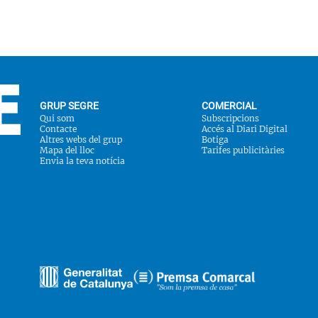
GRUP SEGRE
COMERCIAL
Qui som
Subscripcions
Contacte
Accés al Diari Digital
Altres webs del grup
Botiga
Mapa del lloc
Tarifes publicitàries
Envia la teva notícia