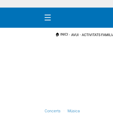
Menú
🏠 INICI
AVUI
ACTIVITATS FAMIL
Concerts · Música