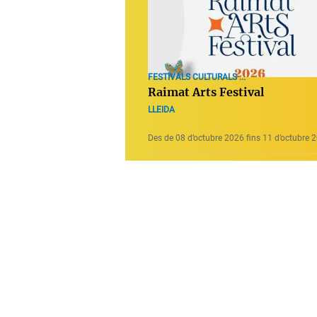
FESTIVALS CULTURALS ...
Raimat Arts Festival
LLEIDA
Des de 08 d’octubre 2026 fins 11 d’octubre 