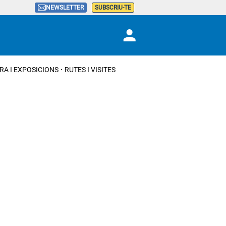
NEWSLETTER
SUBSCRIU-TE
RA I EXPOSICIONS
RUTES I VISITES