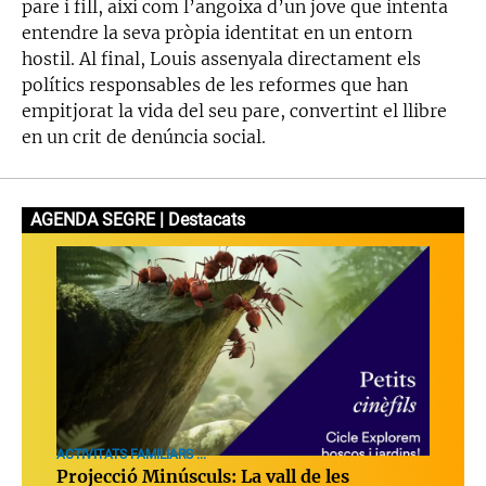
pare i fill, així com l’angoixa d’un jove que intenta
entendre la seva pròpia identitat en un entorn
hostil. Al final, Louis assenyala directament els
polítics responsables de les reformes que han
empitjorat la vida del seu pare, convertint el llibre
en un crit de denúncia social.
AGENDA SEGRE | Destacats
ACTIVITATS FAMILIARS ...
Projecció Minúsculs: La vall de les