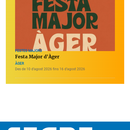
FESTES MAJORS
Festa Major d'Àger
ÀGER
Des de 10 d’agost 2026 fins 16 d’agost 2026