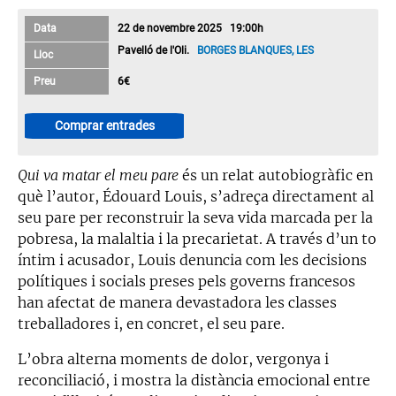
Data
22 de novembre 2025 19:00h
Pavelló de l'Oli.
BORGES BLANQUES, LES
Lloc
Preu
6€
Comprar entrades
Qui va matar el meu pare
és un relat autobiogràfic en
què l’autor, Édouard Louis, s’adreça directament al
seu pare per reconstruir la seva vida marcada per la
pobresa, la malaltia i la precarietat. A través d’un to
íntim i acusador, Louis denuncia com les decisions
polítiques i socials preses pels governs francesos
han afectat de manera devastadora les classes
treballadores i, en concret, el seu pare.
L’obra alterna moments de dolor, vergonya i
reconciliació, i mostra la distància emocional entre