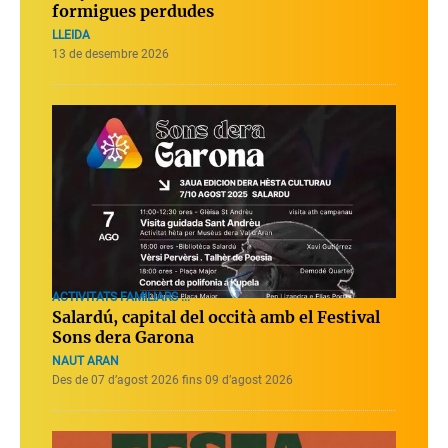
formigues perdudes
LLEIDA
13 de desembre 2026
ACTIVITATS FAMILIARS ...
Salardú, capital del occità amb el Festival
Sons dera Garona
NAUT ARAN
Des de 07 d’agost 2026 fins 09 d’agost 2026