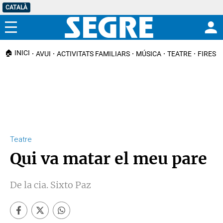
CATALÀ
Menú
🏠 INICI
AVUI
ACTIVITATS FAMILIARS
MÚSICA
TEATRE
FIRES I
Teatre
Qui va matar el meu pare
De la cia. Sixto Paz