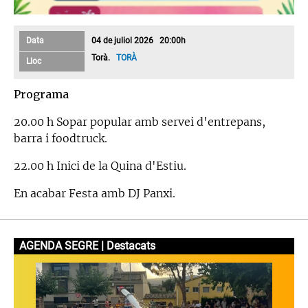
Data
04 de juliol 2026 20:00h
Torà.
TORÀ
Lloc
Programa
20.00 h Sopar popular amb servei d'entrepans,
barra i foodtruck.
22.00 h Inici de la Quina d'Estiu.
En acabar Festa amb DJ Panxi.
AGENDA SEGRE | Destacats