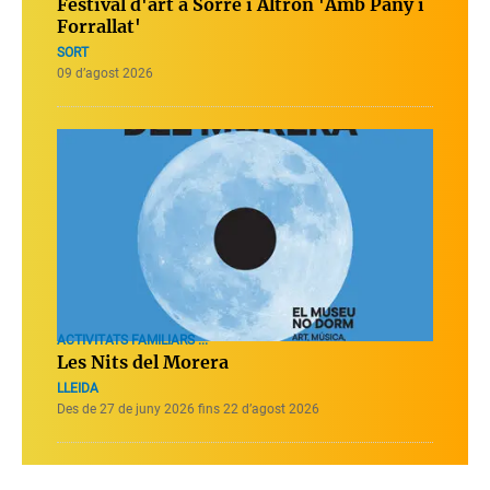
Festival d'art a Sorre i Altron 'Amb Pany i
Forrallat'
SORT
09 d’agost 2026
ACTIVITATS FAMILIARS ...
Les Nits del Morera
LLEIDA
Des de 27 de juny 2026 fins 22 d’agost 2026