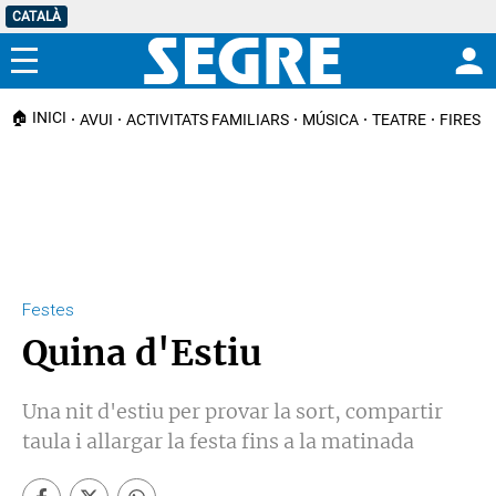
CATALÀ
Menú
🏠 INICI
AVUI
ACTIVITATS FAMILIARS
MÚSICA
TEATRE
FIRES I
Festes
Quina d'Estiu
Una nit d'estiu per provar la sort, compartir
taula i allargar la festa fins a la matinada