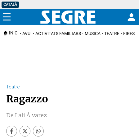
CATALÀ
Menú
🏠 INICI
AVUI
ACTIVITATS FAMILIARS
MÚSICA
TEATRE
FIRES I
Teatre
Ragazzo
De Lali Álvarez