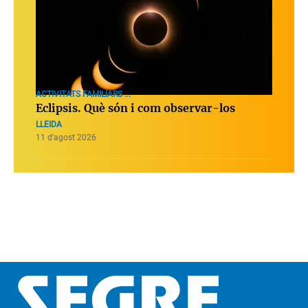
ACTIVITATS FAMILIARS ...
Eclipsis. Què són i com observar-los
LLEIDA
11 d’agost 2026