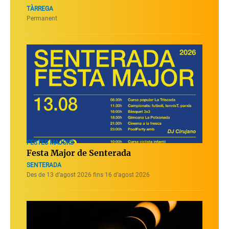
TÀRREGA
Permanent
FESTES MAJORS
Festa Major de Senterada
SENTERADA
Des de 13 d’agost 2026 fins 16 d’agost 2026