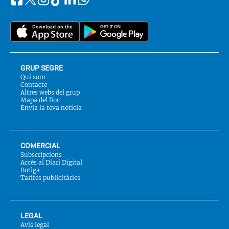
Segueix-
Twitter
nos
a::
GRUP SEGRE
Qui som
Contacte
Altres webs del grup
Mapa del lloc
Envia la teva notícia
COMERCIAL
Subscripcions
Accés al Diari Digital
Botiga
Tarifes publicitàries
LEGAL
Avís legal