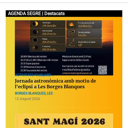
AGENDA SEGRE | Destacats
ACTIVITATS FAMILIARS ...
Jornada astronòmica amb motiu de
l'eclipsi a Les Borges Blanques
BORGES BLANQUES, LES
12 d’agost 2026