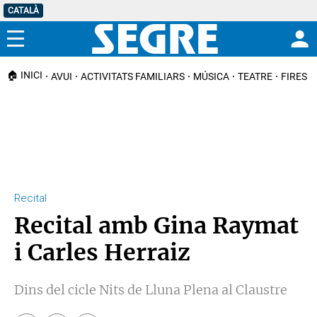
CATALÀ
Menú
🏠 INICI
AVUI
ACTIVITATS FAMILIARS
MÚSICA
TEATRE
FIRES I
Recital
Recital amb Gina Raymat
i Carles Herraiz
Dins del cicle Nits de Lluna Plena al Claustre